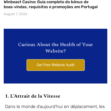
Winbeast Casino: Guia completo do bónus de
boas‑vindas, requisitos e promoções em Portugal
August 7, 2026
Curious About the Health of Your
Website?
Get Free Website Audit
1. L’Attrait de la Vitesse
Dans le monde d’aujourd’hui en déplacement, les