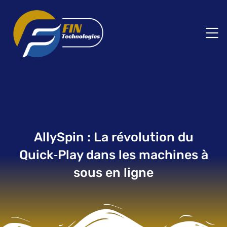
AllySpin : La révolution du
Quick‑Play dans les machines à
sous en ligne