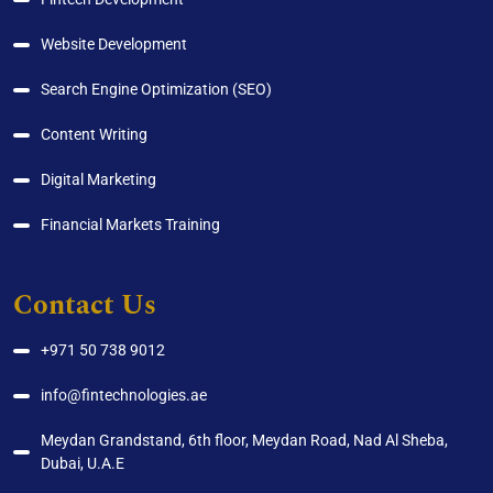
Website Development
Search Engine Optimization (SEO)
Content Writing
Digital Marketing
Financial Markets Training
Contact Us
+971 50 738 9012
info@fintechnologies.ae
Meydan Grandstand, 6th floor, Meydan Road, Nad Al Sheba,
Dubai, U.A.E