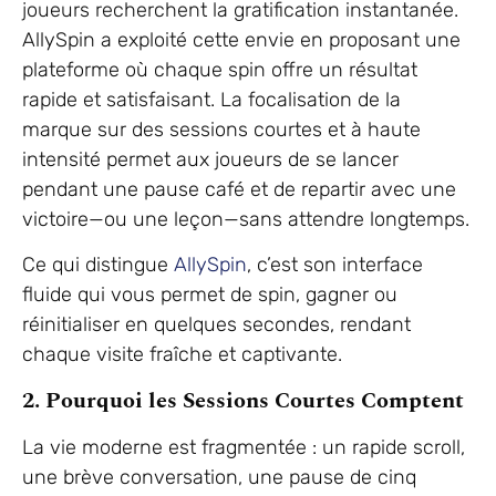
joueurs recherchent la gratification instantanée.
AllySpin a exploité cette envie en proposant une
plateforme où chaque spin offre un résultat
rapide et satisfaisant. La focalisation de la
marque sur des sessions courtes et à haute
intensité permet aux joueurs de se lancer
pendant une pause café et de repartir avec une
victoire—ou une leçon—sans attendre longtemps.
Ce qui distingue
AllySpin
, c’est son interface
fluide qui vous permet de spin, gagner ou
réinitialiser en quelques secondes, rendant
chaque visite fraîche et captivante.
2. Pourquoi les Sessions Courtes Comptent
La vie moderne est fragmentée : un rapide scroll,
une brève conversation, une pause de cinq