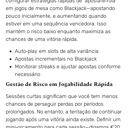
configurar estratégias rápidas de “aposta‑e‑rola”
em jogos de mesa como Blackjack—apostando
pouco inicialmente, e aumentando quando
estiver em uma sequência vencedora. Isso
mantém o risco baixo enquanto maximiza as
chances de uma vitória rápida.
Auto‑play em slots de alta variância
Apostas incrementais no Blackjack
Monitorar streaks e ajustar apostas conforme
necessário
Gestão de Risco em Jogabilidade Rápida
Sessões curtas significam que você tem menos
chances de perseguir perdas por períodos
prolongados. No entanto, a tentação de continuar
jogando após uma vitória ainda existe. Definir um
mini‑orçamento para cada sessão—digamos €20