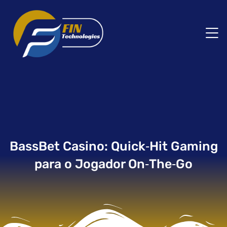
BassBet Casino: Quick‑Hit Gaming
para o Jogador On‑The‑Go