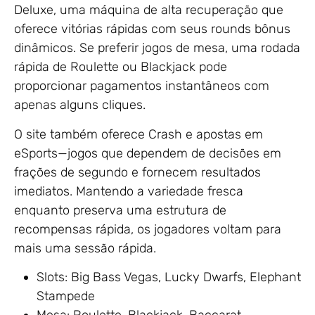
Deluxe, uma máquina de alta recuperação que
oferece vitórias rápidas com seus rounds bônus
dinâmicos. Se preferir jogos de mesa, uma rodada
rápida de Roulette ou Blackjack pode
proporcionar pagamentos instantâneos com
apenas alguns cliques.
O site também oferece Crash e apostas em
eSports—jogos que dependem de decisões em
frações de segundo e fornecem resultados
imediatos. Mantendo a variedade fresca
enquanto preserva uma estrutura de
recompensas rápida, os jogadores voltam para
mais uma sessão rápida.
Slots: Big Bass Vegas, Lucky Dwarfs, Elephant
Stampede