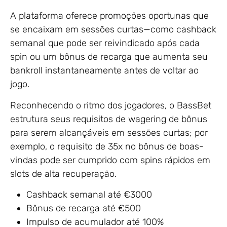
A plataforma oferece promoções oportunas que
se encaixam em sessões curtas—como cashback
semanal que pode ser reivindicado após cada
spin ou um bônus de recarga que aumenta seu
bankroll instantaneamente antes de voltar ao
jogo.
Reconhecendo o ritmo dos jogadores, o BassBet
estrutura seus requisitos de wagering de bônus
para serem alcançáveis em sessões curtas; por
exemplo, o requisito de 35x no bônus de boas-
vindas pode ser cumprido com spins rápidos em
slots de alta recuperação.
Cashback semanal até €3000
Bônus de recarga até €500
Impulso de acumulador até 100%