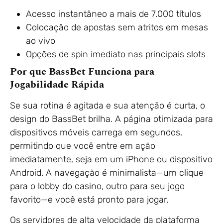
Acesso instantâneo a mais de 7.000 títulos
Colocação de apostas sem atritos em mesas
ao vivo
Opções de spin imediato nas principais slots
Por que BassBet Funciona para
Jogabilidade Rápida
Se sua rotina é agitada e sua atenção é curta, o
design do BassBet brilha. A página otimizada para
dispositivos móveis carrega em segundos,
permitindo que você entre em ação
imediatamente, seja em um iPhone ou dispositivo
Android. A navegação é minimalista—um clique
para o lobby do casino, outro para seu jogo
favorito—e você está pronto para jogar.
Os servidores de alta velocidade da plataforma