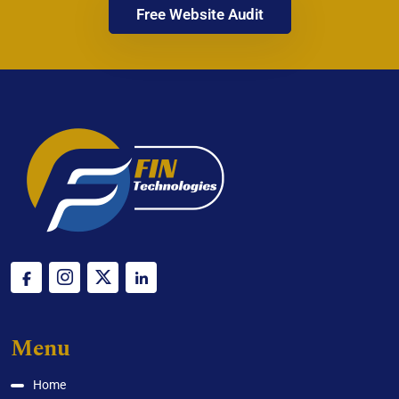
Free Website Audit
Menu
Home