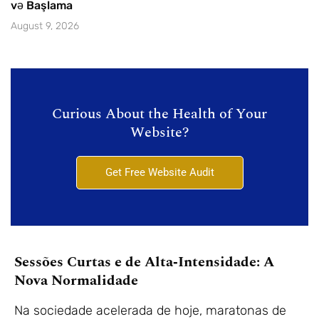
və Başlama
August 9, 2026
Curious About the Health of Your
Website?
Get Free Website Audit
Sessões Curtas e de Alta‑Intensidade: A
Nova Normalidade
Na sociedade acelerada de hoje, maratonas de