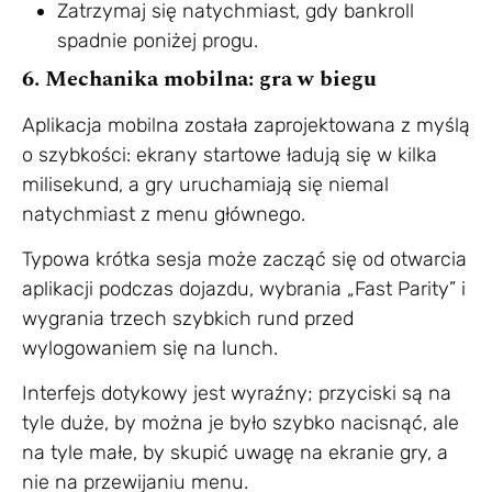
Zatrzymaj się natychmiast, gdy bankroll
spadnie poniżej progu.
6. Mechanika mobilna: gra w biegu
Aplikacja mobilna została zaprojektowana z myślą
o szybkości: ekrany startowe ładują się w kilka
milisekund, a gry uruchamiają się niemal
natychmiast z menu głównego.
Typowa krótka sesja może zacząć się od otwarcia
aplikacji podczas dojazdu, wybrania „Fast Parity” i
wygrania trzech szybkich rund przed
wylogowaniem się na lunch.
Interfejs dotykowy jest wyraźny; przyciski są na
tyle duże, by można je było szybko nacisnąć, ale
na tyle małe, by skupić uwagę na ekranie gry, a
nie na przewijaniu menu.