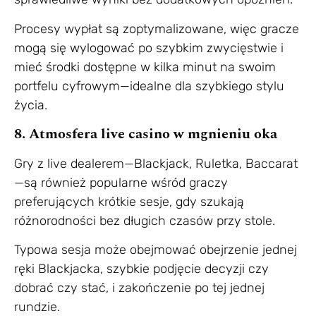
Procesy wypłat są zoptymalizowane, więc gracze
mogą się wylogować po szybkim zwycięstwie i
mieć środki dostępne w kilka minut na swoim
portfelu cyfrowym—idealne dla szybkiego stylu
życia.
8. Atmosfera live casino w mgnieniu oka
Gry z live dealerem—Blackjack, Ruletka, Baccarat
—są również popularne wśród graczy
preferujących krótkie sesje, gdy szukają
różnorodności bez długich czasów przy stole.
Typowa sesja może obejmować obejrzenie jednej
ręki Blackjacka, szybkie podjęcie decyzji czy
dobrać czy stać, i zakończenie po tej jednej
rundzie.