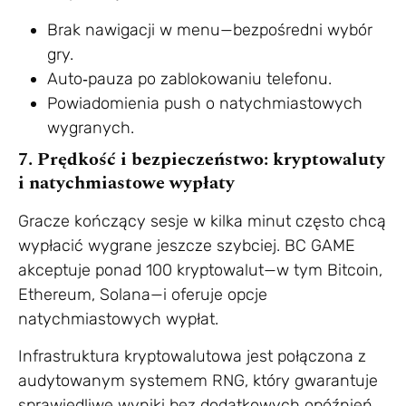
Brak nawigacji w menu—bezpośredni wybór
gry.
Auto‑pauza po zablokowaniu telefonu.
Powiadomienia push o natychmiastowych
wygranych.
7. Prędkość i bezpieczeństwo: kryptowaluty
i natychmiastowe wypłaty
Gracze kończący sesje w kilka minut często chcą
wypłacić wygrane jeszcze szybciej. BC GAME
akceptuje ponad 100 kryptowalut—w tym Bitcoin,
Ethereum, Solana—i oferuje opcje
natychmiastowych wypłat.
Infrastruktura kryptowalutowa jest połączona z
audytowanym systemem RNG, który gwarantuje
sprawiedliwe wyniki bez dodatkowych opóźnień.