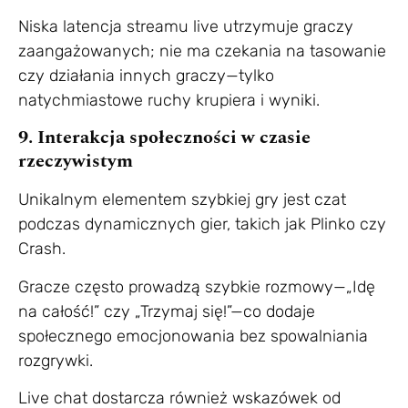
Niska latencja streamu live utrzymuje graczy
zaangażowanych; nie ma czekania na tasowanie
czy działania innych graczy—tylko
natychmiastowe ruchy krupiera i wyniki.
9. Interakcja społeczności w czasie
rzeczywistym
Unikalnym elementem szybkiej gry jest czat
podczas dynamicznych gier, takich jak Plinko czy
Crash.
Gracze często prowadzą szybkie rozmowy—„Idę
na całość!” czy „Trzymaj się!”—co dodaje
społecznego emocjonowania bez spowalniania
rozgrywki.
Live chat dostarcza również wskazówek od