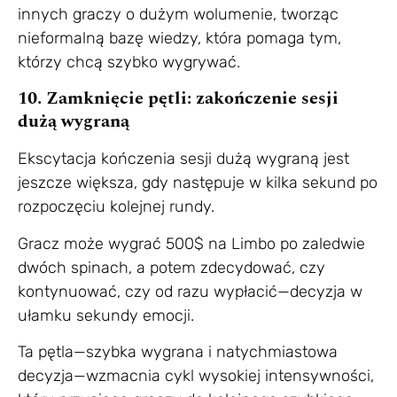
innych graczy o dużym wolumenie, tworząc
nieformalną bazę wiedzy, która pomaga tym,
którzy chcą szybko wygrywać.
10. Zamknięcie pętli: zakończenie sesji
dużą wygraną
Ekscytacja kończenia sesji dużą wygraną jest
jeszcze większa, gdy następuje w kilka sekund po
rozpoczęciu kolejnej rundy.
Gracz może wygrać 500$ na Limbo po zaledwie
dwóch spinach, a potem zdecydować, czy
kontynuować, czy od razu wypłacić—decyzja w
ułamku sekundy emocji.
Ta pętla—szybka wygrana i natychmiastowa
decyzja—wzmacnia cykl wysokiej intensywności,