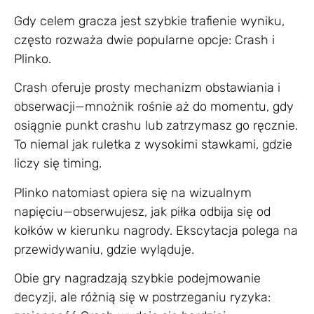
Gdy celem gracza jest szybkie trafienie wyniku,
często rozważa dwie popularne opcje: Crash i
Plinko.
Crash oferuje prosty mechanizm obstawiania i
obserwacji—mnożnik rośnie aż do momentu, gdy
osiągnie punkt crashu lub zatrzymasz go ręcznie.
To niemal jak ruletka z wysokimi stawkami, gdzie
liczy się timing.
Plinko natomiast opiera się na wizualnym
napięciu—obserwujesz, jak piłka odbija się od
kołków w kierunku nagrody. Ekscytacja polega na
przewidywaniu, gdzie wyląduje.
Obie gry nagradzają szybkie podejmowanie
decyzji, ale różnią się w postrzeganiu ryzyka: