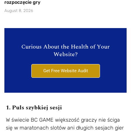
rozpoczęcie gry
August 8, 2026
Curious About the Health of Your
Website?
Get Free Website Audit
1. Puls szybkiej sesji
W świecie BC GAME większość graczy nie ściga
się w maratonach slotów ani długich sesjach gier