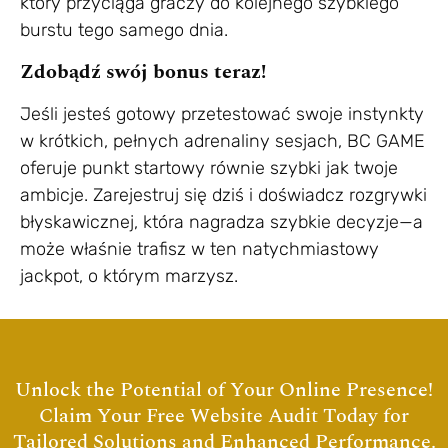
który przyciąga graczy do kolejnego szybkiego
burstu tego samego dnia.
Zdobądź swój bonus teraz!
Jeśli jesteś gotowy przetestować swoje instynkty
w krótkich, pełnych adrenaliny sesjach, BC GAME
oferuje punkt startowy równie szybki jak twoje
ambicje. Zarejestruj się dziś i doświadcz rozgrywki
błyskawicznej, która nagradza szybkie decyzje—a
może właśnie trafisz w ten natychmiastowy
jackpot, o którym marzysz.
Unlock the Potential of Your Online Presence!
Claim Your Free Website Audit Today for
Tailored Solutions and Enhanced Performance.