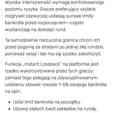
Wysoka intensywność wymaga kontrolowanego
poziomu ryzyka. Gracze preferujący szybkie
rozgrywki zazwyczaj ustalają surowe limity
bankrolla przed rozpoczęciem—często
wystarczają na dziesięć rund.
Ta samodzielnie narzucona granica chroni ich
przed pogonią za stratami po jednej złej rundzie,
ponieważ sesja i tak ma się szybko zakończyć.
Funkcja „Instant Lossback” na platformie jest
rzadko wykorzystywana przez tych graczy;
zamiast tego polegają na zdyscyplinowanym
ustalaniu stawek—zwykle 1–5% swojego bankrolla
na spin.
Ustal limit bankrolla na początku.
Używaj stałych kwot zakładów na rundę.