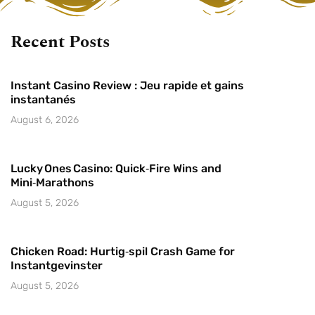
Recent Posts
Instant Casino Review : Jeu rapide et gains
instantanés
August 6, 2026
Lucky Ones Casino: Quick‑Fire Wins and
Mini‑Marathons
August 5, 2026
Chicken Road: Hurtig‑spil Crash Game for
Instantgevinster
August 5, 2026