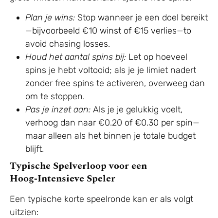
Plan je wins:
Stop wanneer je een doel bereikt
—bijvoorbeeld €10 winst of €15 verlies—to
avoid chasing losses.
Houd het aantal spins bij:
Let op hoeveel
spins je hebt voltooid; als je je limiet nadert
zonder free spins te activeren, overweeg dan
om te stoppen.
Pas je inzet aan:
Als je je gelukkig voelt,
verhoog dan naar €0.20 of €0.30 per spin—
maar alleen als het binnen je totale budget
blijft.
Typische Spelverloop voor een
Hoog‑Intensieve Speler
Een typische korte speelronde kan er als volgt
uitzien: