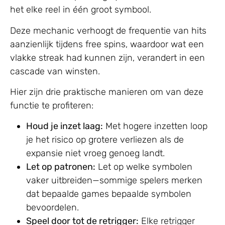
het elke reel in één groot symbool.
Deze mechanic verhoogt de frequentie van hits
aanzienlijk tijdens free spins, waardoor wat een
vlakke streak had kunnen zijn, verandert in een
cascade van winsten.
Hier zijn drie praktische manieren om van deze
functie te profiteren:
Houd je inzet laag:
Met hogere inzetten loop
je het risico op grotere verliezen als de
expansie niet vroeg genoeg landt.
Let op patronen:
Let op welke symbolen
vaker uitbreiden—sommige spelers merken
dat bepaalde games bepaalde symbolen
bevoordelen.
Speel door tot de retrigger:
Elke retrigger