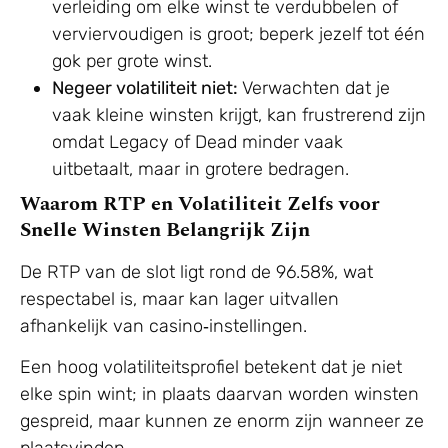
verleiding om elke winst te verdubbelen of
verviervoudigen is groot; beperk jezelf tot één
gok per grote winst.
Negeer volatiliteit niet:
Verwachten dat je
vaak kleine winsten krijgt, kan frustrerend zijn
omdat Legacy of Dead minder vaak
uitbetaalt, maar in grotere bedragen.
Waarom RTP en Volatiliteit Zelfs voor
Snelle Winsten Belangrijk Zijn
De RTP van de slot ligt rond de 96.58%, wat
respectabel is, maar kan lager uitvallen
afhankelijk van casino‑instellingen.
Een hoog volatiliteitsprofiel betekent dat je niet
elke spin wint; in plaats daarvan worden winsten
gespreid, maar kunnen ze enorm zijn wanneer ze