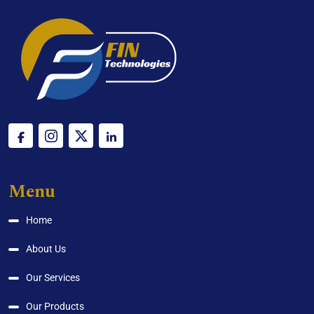
Menu
Home
About Us
Our Services
Our Products