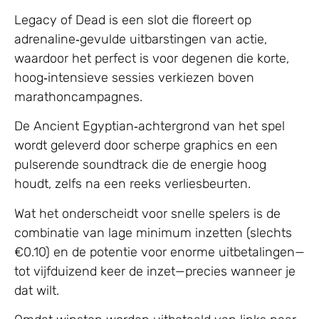
Legacy of Dead is een slot die floreert op
adrenaline‑gevulde uitbarstingen van actie,
waardoor het perfect is voor degenen die korte,
hoog‑intensieve sessies verkiezen boven
marathoncampagnes.
De Ancient Egyptian‑achtergrond van het spel
wordt geleverd door scherpe graphics en een
pulserende soundtrack die de energie hoog
houdt, zelfs na een reeks verliesbeurten.
Wat het onderscheidt voor snelle spelers is de
combinatie van lage minimum inzetten (slechts
€0.10) en de potentie voor enorme uitbetalingen—
tot vijfduizend keer de inzet—precies wanneer je
dat wilt.