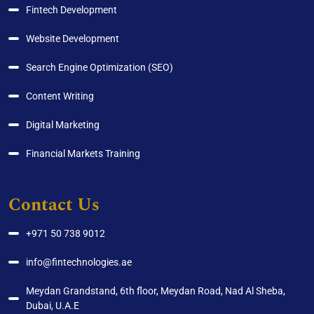
Fintech Development
Website Development
Search Engine Optimization (SEO)
Content Writing
Digital Marketing
Financial Markets Training
Contact Us
+971 50 738 9012
info@fintechnologies.ae
Meydan Grandstand, 6th floor, Meydan Road, Nad Al Sheba,
Dubai, U.A.E