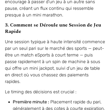
encourage à passer d’un jeu à un autre sans
pause, créant un flux continu qui ressemble
presque à un mini marathon.
3. Comment se Déroule une Session de Jeu
Rapide
Une session typique à haute intensité commence
par un seul pari sur le marché des sports — peut-
être un match eSports à court terme — puis
passe rapidement à un spin de machine à sous
qui offre un mini jackpot, suivi d’un jeu de table
en direct où vous chassez des paiements
rapides.
Le timing des décisions est crucial :
Première minute :
Placement rapide du pari,
généralement à des cotes à courte expiration.