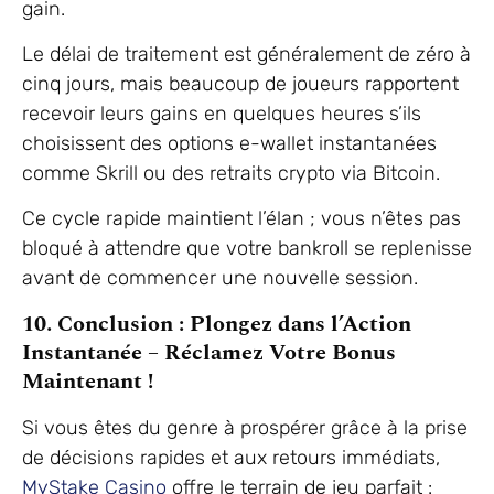
gain.
Le délai de traitement est généralement de zéro à
cinq jours, mais beaucoup de joueurs rapportent
recevoir leurs gains en quelques heures s’ils
choisissent des options e-wallet instantanées
comme Skrill ou des retraits crypto via Bitcoin.
Ce cycle rapide maintient l’élan ; vous n’êtes pas
bloqué à attendre que votre bankroll se replenisse
avant de commencer une nouvelle session.
10. Conclusion : Plongez dans l’Action
Instantanée – Réclamez Votre Bonus
Maintenant !
Si vous êtes du genre à prospérer grâce à la prise
de décisions rapides et aux retours immédiats,
MyStake Casino
offre le terrain de jeu parfait :