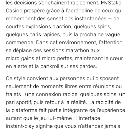
les décisions s’enchaînent rapidement. MyStake
Casino prospère grâce à l’adrénaline de ceux qui
recherchent des sensations instantanées — de
courtes explosions d’action, quelques spins,
quelques paris rapides, puis la prochaine vague
commence. Dans cet environnement, l’attention
se déplace des sessions marathon aux
micro‑gains et micro‑pertes, maintenant le cœur
en alerte et la bankroll sur ses gardes.
Ce style convient aux personnes qui disposent
seulement de moments libres entre réunions ou
trajets : une connexion rapide, quelques spins, un
pari sportif, puis retour à la réalité. La rapidité de
la plateforme fait partie intégrante de l’expérience
autant que le jeu lui-même ; l’interface
instant‑play signifie que vous n’attendez jamais