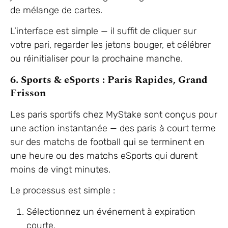
de mélange de cartes.
L’interface est simple — il suffit de cliquer sur
votre pari, regarder les jetons bouger, et célébrer
ou réinitialiser pour la prochaine manche.
6. Sports & eSports : Paris Rapides, Grand
Frisson
Les paris sportifs chez MyStake sont conçus pour
une action instantanée — des paris à court terme
sur des matchs de football qui se terminent en
une heure ou des matchs eSports qui durent
moins de vingt minutes.
Le processus est simple :
Sélectionnez un événement à expiration
courte.