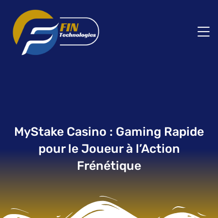
MyStake Casino : Gaming Rapide
pour le Joueur à l’Action
Frénétique