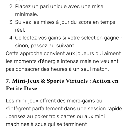
Placez un pari unique avec une mise
minimale.
Suivez les mises à jour du score en temps
réel.
Collectez vos gains si votre sélection gagne ;
sinon, passez au suivant.
Cette approche convient aux joueurs qui aiment
les moments d’énergie intense mais ne veulent
pas consacrer des heures à un seul match.
7. Mini‑Jeux & Sports Virtuels : Action en
Petite Dose
Les mini-jeux offrent des micro‑gains qui
s’intègrent parfaitement dans une session rapide
: pensez au poker trois cartes ou aux mini
machines à sous qui se terminent