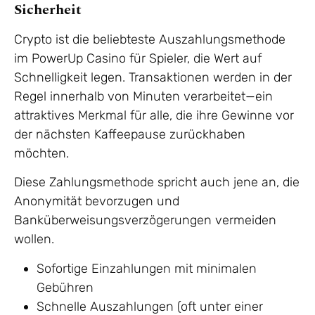
Sicherheit
Crypto ist die beliebteste Auszahlungsmethode
im PowerUp Casino für Spieler, die Wert auf
Schnelligkeit legen. Transaktionen werden in der
Regel innerhalb von Minuten verarbeitet—ein
attraktives Merkmal für alle, die ihre Gewinne vor
der nächsten Kaffeepause zurückhaben
möchten.
Diese Zahlungsmethode spricht auch jene an, die
Anonymität bevorzugen und
Banküberweisungsverzögerungen vermeiden
wollen.
Sofortige Einzahlungen mit minimalen
Gebühren
Schnelle Auszahlungen (oft unter einer