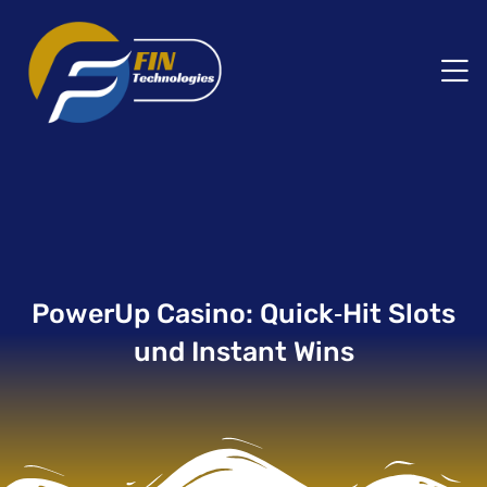
PowerUp Casino: Quick‑Hit Slots
und Instant Wins