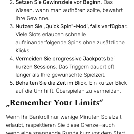
Setzen Sie Gewinnziele vor Beginn.
Das
Wissen, wann man aufhören sollte, bewahrt
Ihre Gewinne.
Nutzen Sie „Quick Spin“-Modi, falls verfügbar.
Viele Slots erlauben schnelle
aufeinanderfolgende Spins ohne zusätzliche
Klicks.
Vermeiden Sie progressive Jackpots bei
kurzen Sessions.
Das Triggern dauert oft
länger als Ihre gewünschte Spielzeit.
Behalten Sie die Zeit im Blick.
Ein kurzer Blick
auf die Uhr hilft, Überspielen zu vermeiden.
„Remember Your Limits“
Wenn Ihr Bankroll nur wenige Minuten Spielzeit
erlaubt, respektieren Sie diese Grenze—auch
wenn eine spannende Runde kurz vor dem Start