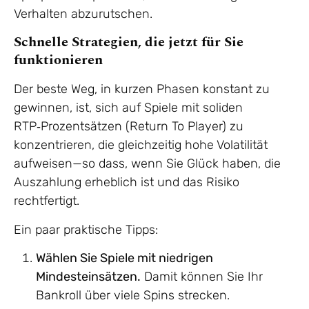
Verhalten abzurutschen.
Schnelle Strategien, die jetzt für Sie
funktionieren
Der beste Weg, in kurzen Phasen konstant zu
gewinnen, ist, sich auf Spiele mit soliden
RTP‑Prozentsätzen (Return To Player) zu
konzentrieren, die gleichzeitig hohe Volatilität
aufweisen—so dass, wenn Sie Glück haben, die
Auszahlung erheblich ist und das Risiko
rechtfertigt.
Ein paar praktische Tipps:
Wählen Sie Spiele mit niedrigen
Mindesteinsätzen.
Damit können Sie Ihr
Bankroll über viele Spins strecken.