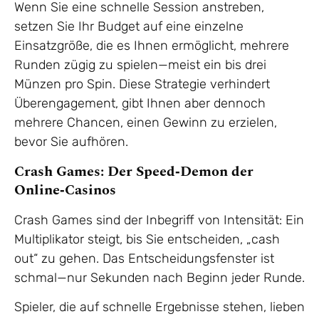
Wenn Sie eine schnelle Session anstreben,
setzen Sie Ihr Budget auf eine einzelne
Einsatzgröße, die es Ihnen ermöglicht, mehrere
Runden zügig zu spielen—meist ein bis drei
Münzen pro Spin. Diese Strategie verhindert
Überengagement, gibt Ihnen aber dennoch
mehrere Chancen, einen Gewinn zu erzielen,
bevor Sie aufhören.
Crash Games: Der Speed‑Demon der
Online‑Casinos
Crash Games sind der Inbegriff von Intensität: Ein
Multiplikator steigt, bis Sie entscheiden, „cash
out“ zu gehen. Das Entscheidungsfenster ist
schmal—nur Sekunden nach Beginn jeder Runde.
Spieler, die auf schnelle Ergebnisse stehen, lieben