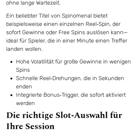
ohne lange Wartezeit.
Ein beliebter Titel von Spinomenal bietet
beispielsweise einen einzelnen Reel‑Spin, der
sofort Gewinne oder Free Spins auslösen kann—
ideal für Spieler, die in einer Minute einen Treffer
landen wollen.
Hohe Volatilität für große Gewinne in wenigen
Spins
Schnelle Reel‑Drehungen, die in Sekunden
enden
Integrierte Bonus‑Trigger, die sofort aktiviert
werden
Die richtige Slot‑Auswahl für
Ihre Session