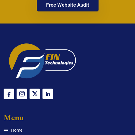
Free Website Audit
Menu
Home