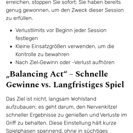
erreichen, stoppen Sie sofort; Sie haben bereits
genug gewonnen, um den Zweck dieser Session
zu erfüllen.
Verlustlimits vor Beginn jeder Session
festlegen
Kleine Einsatzgrößen verwenden, um die
Kontrolle zu bewahren
Nach Ziel‑Gewinn oder -Verlust aufhören
„Balancing Act“ – Schnelle
Gewinne vs. Langfristiges Spiel
Das Ziel ist nicht, langsam Wohlstand
aufzubauen; es geht darum, den Nervenkitzel
schneller Ergebnisse zu genießen und Verluste im
Griff zu behalten. Diese Einstellung hält kurze
Spielphasen spannend, ohne in süchtiges