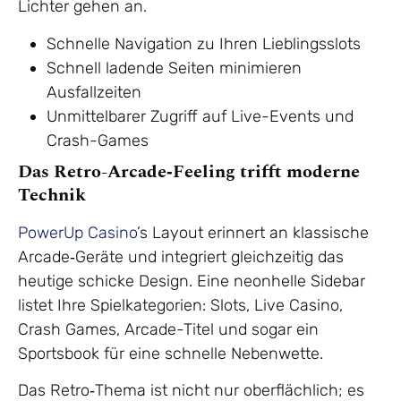
Lichter gehen an.
Schnelle Navigation zu Ihren Lieblingsslots
Schnell ladende Seiten minimieren
Ausfallzeiten
Unmittelbarer Zugriff auf Live-Events und
Crash-Games
Das Retro-Arcade‑Feeling trifft moderne
Technik
PowerUp Casino
’s Layout erinnert an klassische
Arcade‑Geräte und integriert gleichzeitig das
heutige schicke Design. Eine neonhelle Sidebar
listet Ihre Spielkategorien: Slots, Live Casino,
Crash Games, Arcade-Titel und sogar ein
Sportsbook für eine schnelle Nebenwette.
Das Retro‑Thema ist nicht nur oberflächlich; es