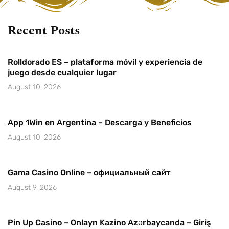
Recent Posts
Rolldorado ES – plataforma móvil y experiencia de
juego desde cualquier lugar
August 10, 2026
App 1Win en Argentina – Descarga y Beneficios
August 10, 2026
Gama Casino Online – официальный сайт
August 9, 2026
Pin Up Casino – Onlayn Kazino Azərbaycanda – Giriş