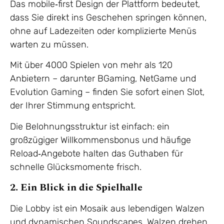
Das mobile‑first Design der Plattform bedeutet,
dass Sie direkt ins Geschehen springen können,
ohne auf Ladezeiten oder komplizierte Menüs
warten zu müssen.
Mit über 4000 Spielen von mehr als 120
Anbietern – darunter BGaming, NetGame und
Evolution Gaming – finden Sie sofort einen Slot,
der Ihrer Stimmung entspricht.
Die Belohnungsstruktur ist einfach: ein
großzügiger Willkommensbonus und häufige
Reload‑Angebote halten das Guthaben für
schnelle Glücksmomente frisch.
2. Ein Blick in die Spielhalle
Die Lobby ist ein Mosaik aus lebendigen Walzen
und dynamischen Soundscapes. Walzen drehen