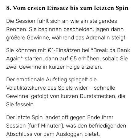
8. Vom ersten Einsatz bis zum letzten Spin
Die Session fühlt sich an wie ein steigendes
Rennen: Sie beginnen bescheiden, jagen dann
größere Gewinne, während das Adrenalin steigt.
Sie könnten mit €1‑Einsätzen bei *Break da Bank
Again* starten, dann auf €5 erhöhen, sobald Sie
zwei Gewinne in kurzer Folge erzielen.
Der emotionale Aufstieg spiegelt die
Volatilitätskurve des Spiels wider – schnelle
Gewinne, gefolgt von kurzen Durststrecken, die
Sie fesseln.
Der letzte Spin landet oft gegen Ende Ihrer
Session (fünf Minuten), was den befriedigenden
Abschluss vor dem Ausloggen bietet.