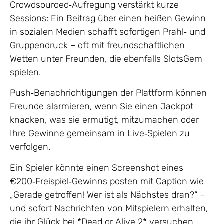
Crowdsourced‑Aufregung verstärkt kurze
Sessions: Ein Beitrag über einen heißen Gewinn
in sozialen Medien schafft sofortigen Prahl‑ und
Gruppendruck – oft mit freundschaftlichen
Wetten unter Freunden, die ebenfalls SlotsGem
spielen.
Push‑Benachrichtigungen der Plattform können
Freunde alarmieren, wenn Sie einen Jackpot
knacken, was sie ermutigt, mitzumachen oder
Ihre Gewinne gemeinsam in Live‑Spielen zu
verfolgen.
Ein Spieler könnte einen Screenshot eines
€200‑Freispiel‑Gewinns posten mit Caption wie
„Gerade getroffen! Wer ist als Nächstes dran?“ –
und sofort Nachrichten von Mitspielern erhalten,
die ihr Glück bei *Dead or Alive 2* versuchen