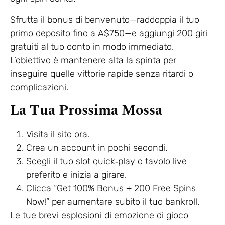
Sfrutta il bonus di benvenuto—raddoppia il tuo
primo deposito fino a A$750—e aggiungi 200 giri
gratuiti al tuo conto in modo immediato.
L’obiettivo è mantenere alta la spinta per
inseguire quelle vittorie rapide senza ritardi o
complicazioni.
La Tua Prossima Mossa
Visita il sito ora.
Crea un account in pochi secondi.
Scegli il tuo slot quick‑play o tavolo live
preferito e inizia a girare.
Clicca “Get 100% Bonus + 200 Free Spins
Now!” per aumentare subito il tuo bankroll.
Le tue brevi esplosioni di emozione di gioco