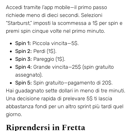
Accedi tramite l’app mobile—il primo passo
richiede meno di dieci secondi. Selezioni
“Starburst,” imposti la scommessa a 1$ per spin e
premi spin cinque volte nel primo minuto.
Spin 1:
Piccola vincita—5$.
Spin 2:
Perdi (1$).
Spin 3:
Pareggio (1$).
Spin 4:
Grande vincita—25$ (spin gratuito
assegnato).
Spin 5:
Spin gratuito—pagamento di 20$.
Hai guadagnato sette dollari in meno di tre minuti.
Una decisione rapida di prelevare 5$ ti lascia
abbastanza fondi per un altro sprint più tardi quel
giorno.
Riprendersi in Fretta