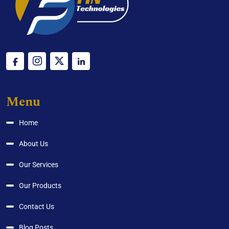
Menu
Home
About Us
Our Services
Our Products
Contact Us
Blog Posts