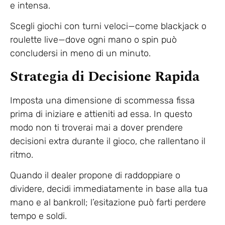
e intensa.
Scegli giochi con turni veloci—come blackjack o
roulette live—dove ogni mano o spin può
concludersi in meno di un minuto.
Strategia di Decisione Rapida
Imposta una dimensione di scommessa fissa
prima di iniziare e attieniti ad essa. In questo
modo non ti troverai mai a dover prendere
decisioni extra durante il gioco, che rallentano il
ritmo.
Quando il dealer propone di raddoppiare o
dividere, decidi immediatamente in base alla tua
mano e al bankroll; l’esitazione può farti perdere
tempo e soldi.