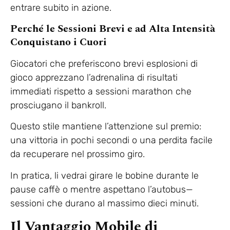
entrare subito in azione.
Perché le Sessioni Brevi e ad Alta Intensità
Conquistano i Cuori
Giocatori che preferiscono brevi esplosioni di
gioco apprezzano l’adrenalina di risultati
immediati rispetto a sessioni marathon che
prosciugano il bankroll.
Questo stile mantiene l’attenzione sul premio:
una vittoria in pochi secondi o una perdita facile
da recuperare nel prossimo giro.
In pratica, li vedrai girare le bobine durante le
pause caffè o mentre aspettano l’autobus—
sessioni che durano al massimo dieci minuti.
Il Vantaggio Mobile di