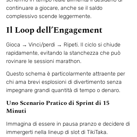
continuare a giocare, anche se il saldo
complessivo scende leggermente.
Il Loop dell’Engagement
Gioca → Vinci/perdi → Ripeti. Il ciclo si chiude
rapidamente, evitando la stanchezza che può
rovinare le sessioni marathon.
Questo schema è particolarmente attraente per
chi ama brevi esplosioni di divertimento senza
impegnare grandi quantità di tempo o denaro.
Uno Scenario Pratico di Sprint di 15
Minuti
Immagina di essere in pausa pranzo e decidere di
immergerti nella lineup di slot di TikiTaka.