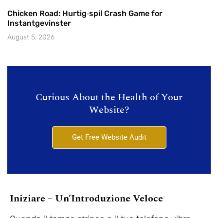
Chicken Road: Hurtig‑spil Crash Game for
Instantgevinster
August 5, 2026
Curious About the Health of Your
Website?
Get Free Website Audit
Iniziare – Un’Introduzione Veloce