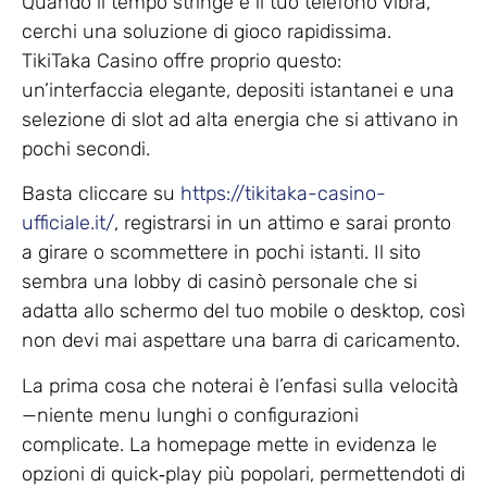
Quando il tempo stringe e il tuo telefono vibra,
cerchi una soluzione di gioco rapidissima.
TikiTaka Casino offre proprio questo:
un’interfaccia elegante, depositi istantanei e una
selezione di slot ad alta energia che si attivano in
pochi secondi.
Basta cliccare su
https://tikitaka-casino-
ufficiale.it/
, registrarsi in un attimo e sarai pronto
a girare o scommettere in pochi istanti. Il sito
sembra una lobby di casinò personale che si
adatta allo schermo del tuo mobile o desktop, così
non devi mai aspettare una barra di caricamento.
La prima cosa che noterai è l’enfasi sulla velocità
—niente menu lunghi o configurazioni
complicate. La homepage mette in evidenza le
opzioni di quick‑play più popolari, permettendoti di