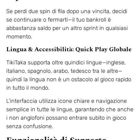
Se perdi due spin di fila dopo una vincita, decidi
se continuare o fermarti—il tuo bankroll è
abbastanza saldo per un altro sprint in qualsiasi
momento.
Lingua & Accessibilità: Quick Play Globale
TikiTaka supporta oltre quindici lingue—inglese,
italiano, spagnolo, arabo, tedesco tra le altre—
quindi la lingua non è un ostacolo al gioco rapido
in tutto il mondo.
L’interfaccia utilizza icone chiare e navigazione
semplice in tutte le lingue, garantendo che anche
i non anglofoni possano entrare subito in gioco
senza confusione.