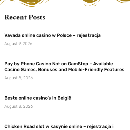
Recent Posts
Vavada online casino w Polsce – rejestracja
August 9, 2026
Pay by Phone Casino Not on GamStop – Available
Casino Games, Bonuses and Mobile-Friendly Features
August 8, 2026
Beste online casino’s in België
August 8, 2026
Chicken Road slot w kasynie online – rejestracja i