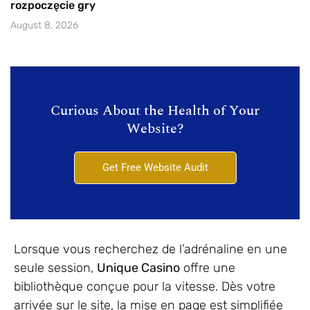
rozpoczęcie gry
August 8, 2026
Curious About the Health of Your
Website?
Get Free Website Audit
Lorsque vous recherchez de l’adrénaline en une
seule session,
Unique Casino
offre une
bibliothèque conçue pour la vitesse. Dès votre
arrivée sur le site, la mise en page est simplifiée