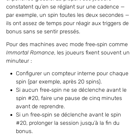
constatent qu’en se réglant sur une cadence —
par exemple, un spin toutes les deux secondes —
ils ont assez de temps pour réagir aux triggers de
bonus sans se sentir pressés.
Pour des machines avec mode free‑spin comme
Immortal Romance
, les joueurs fixent souvent un
minuteur :
Configurer un compteur interne pour chaque
spin (par exemple, après 20 spins).
Si aucun free‑spin ne se déclenche avant le
spin #20, faire une pause de cinq minutes
avant de reprendre.
Si un free‑spin se déclenche avant le spin
#20, prolonger la session jusqu’à la fin du
bonus.