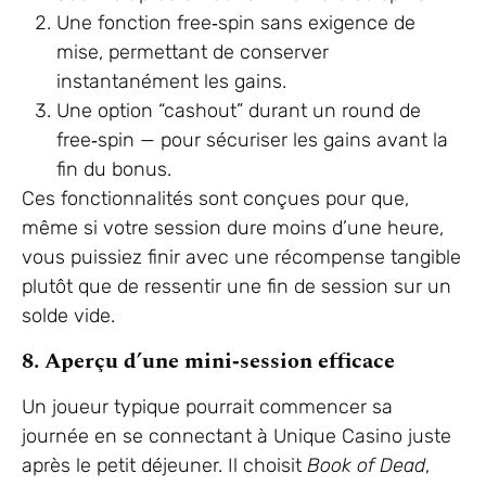
Une fonction free‑spin sans exigence de
mise, permettant de conserver
instantanément les gains.
Une option “cashout” durant un round de
free‑spin — pour sécuriser les gains avant la
fin du bonus.
Ces fonctionnalités sont conçues pour que,
même si votre session dure moins d’une heure,
vous puissiez finir avec une récompense tangible
plutôt que de ressentir une fin de session sur un
solde vide.
8. Aperçu d’une mini‑session efficace
Un joueur typique pourrait commencer sa
journée en se connectant à Unique Casino juste
après le petit déjeuner. Il choisit
Book of Dead
,