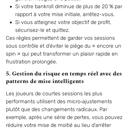
Si votre bankroll diminue de plus de 20 % par
rapport à votre mise initiale, arrêtez-vous.
Si vous atteignez votre objectif de profit,
sécurisez-le et quittez.
Ces règles permettent de garder vos sessions
sous contrôle et d’éviter le piège du « encore un
spin » qui peut transformer un plaisir rapide en
frustration prolongée.
5. Gestion du risque en temps réel avec des
patterns de mise intelligents
Les joueurs de courtes sessions les plus
performants utilisent des micro‑ajustements
plutôt que des changements radicaux. Par
exemple, après une série de pertes, vous pouvez
réduire votre mise de moitié au lieu d’arrêter