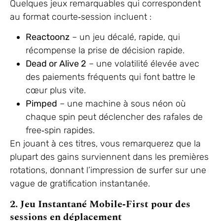
Quelques jeux remarquables qui correspondent
au format courte‑session incluent :
Reactoonz
– un jeu décalé, rapide, qui
récompense la prise de décision rapide.
Dead or Alive 2
– une volatilité élevée avec
des paiements fréquents qui font battre le
cœur plus vite.
Pimped
– une machine à sous néon où
chaque spin peut déclencher des rafales de
free‑spin rapides.
En jouant à ces titres, vous remarquerez que la
plupart des gains surviennent dans les premières
rotations, donnant l’impression de surfer sur une
vague de gratification instantanée.
2. Jeu Instantané Mobile‑First pour des
sessions en déplacement