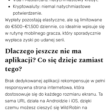
Kryptowaluty: niemal natychmiastowe
potwierdzenie.
Wypłaty pozostają elastyczne, ale są limitowane
do €500–€1,500 dziennie, co idealnie wpisuje się
w rutynę mobilnego gracza, który sporadycznie
wypłaca zyski po udanej serii.
Dlaczego jeszcze nie ma
aplikacji? Co się dzieje zamiast
tego?
Brak dedykowanej aplikacji rekompensuje w pełni
responsywna strona internetowa, która
dostosowuje się do każdego rozmiaru ekranu. Ta
sama URL działa na Androidzie i iOS, dzięki
czemu możesz cieszyć się Wild Robin na