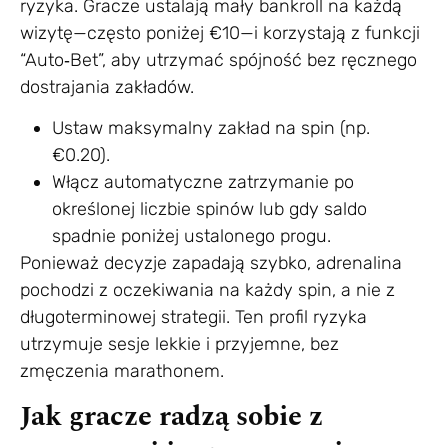
ryzyka. Gracze ustalają mały bankroll na każdą
wizytę—często poniżej €10—i korzystają z funkcji
“Auto‑Bet”, aby utrzymać spójność bez ręcznego
dostrajania zakładów.
Ustaw maksymalny zakład na spin (np.
€0.20).
Włącz automatyczne zatrzymanie po
określonej liczbie spinów lub gdy saldo
spadnie poniżej ustalonego progu.
Ponieważ decyzje zapadają szybko, adrenalina
pochodzi z oczekiwania na każdy spin, a nie z
długoterminowej strategii. Ten profil ryzyka
utrzymuje sesje lekkie i przyjemne, bez
zmęczenia marathonem.
Jak gracze radzą sobie z