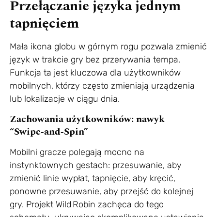
Przełączanie języka jednym
tapnięciem
Mała ikona globu w górnym rogu pozwala zmienić
język w trakcie gry bez przerywania tempa.
Funkcja ta jest kluczowa dla użytkowników
mobilnych, którzy często zmieniają urządzenia
lub lokalizacje w ciągu dnia.
Zachowania użytkowników: nawyk
“Swipe‑and‑Spin”
Mobilni gracze polegają mocno na
instynktownych gestach: przesuwanie, aby
zmienić linie wypłat, tapnięcie, aby kręcić,
ponowne przesuwanie, aby przejść do kolejnej
gry. Projekt Wild Robin zachęca do tego