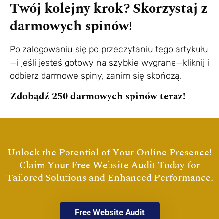
Twój kolejny krok? Skorzystaj z
darmowych spinów!
Po zalogowaniu się po przeczytaniu tego artykułu
—i jeśli jesteś gotowy na szybkie wygrane—kliknij i
odbierz darmowe spiny, zanim się skończą.
Zdobądź 250 darmowych spinów teraz!
Unlock the Potential of Your Online Presence!
Claim Your Free Website Audit Today for
Tailored Solutions and Enhanced Performance.
Free Website Audit