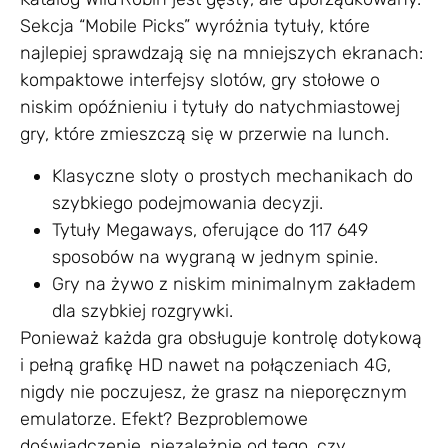
Sekcja “Mobile Picks” wyróżnia tytuły, które
najlepiej sprawdzają się na mniejszych ekranach:
kompaktowe interfejsy slotów, gry stołowe o
niskim opóźnieniu i tytuły do natychmiastowej
gry, które zmieszczą się w przerwie na lunch.
Klasyczne sloty o prostych mechanikach do
szybkiego podejmowania decyzji.
Tytuły Megaways, oferujące do 117 649
sposobów na wygraną w jednym spinie.
Gry na żywo z niskim minimalnym zakładem
dla szybkiej rozgrywki.
Ponieważ każda gra obsługuje kontrolę dotykową
i pełną grafikę HD nawet na połączeniach 4G,
nigdy nie poczujesz, że grasz na nieporęcznym
emulatorze. Efekt? Bezproblemowe
doświadczenie, niezależnie od tego, czy