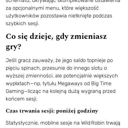
schematu, ukrywając skomplikowane ustawienia
za opcjonalnymi menu, które większość
użytkowników pozostawia nietknięte podczas
szybkich sesji.
Co się dzieje, gdy zmieniasz
gry?
Jeśli gracz zauważy, że jego saldo topnieje po
pięciu spinach, przesunie do innego slotu o
wyższej zmienności, ale potencjalnie większych
wypłatach—np. tytułu Megaways od Big Time
Gaming—licząc na kolejną dużą wygraną przed
końcem sesji.
Czas trwania sesji: poniżej godziny
Statystycznie, mobilne sesje na Wild Robin trwają