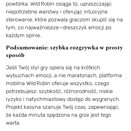
powtórka. Wild Robin osiąga to, upraszczając
niepotrzebne warstwy i oferując intuicyjne
sterowanie, które pozwala graczom skupić się na
tym, co najważniejsze—dreszczyk emocji po
każdym spinie.
Podsumowanie: szybka rozgrywka w prosty
sposób
Jeśli Twój styl gry opiera się na krótkich
wybuchach emocji, a nie maratonach, platforma
mobilna Wild Robin oferuje wszystko, czego
potrzebujesz: szybkość, różnorodność, niskie
ryzyko i natychmiastowy dostęp do wygranych.
Projekt kasyna szanuje Twój czas, zapewniając,
że każda minuta spędzona na grze jest tego
warta.