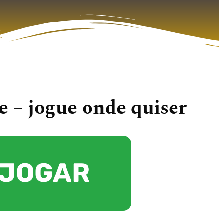
e – jogue onde quiser
JOGAR