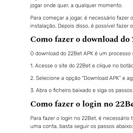
jogar onde quer, a qualquer momento.
Para começar a jogar, é necessário fazer
instalação. Depois disso, é possível fazer 
Como fazer o download do
O download do 22Bet APK é um processo si
1. Acesse o site do 22Bet e clique no botã
2. Selecione a opção “Download APK” e agu
3. Abra o ficheiro baixado e siga os passos
Como fazer o login no 22B
Para fazer o login no 22Bet, é necessário 
uma conta, basta seguir os passos abaixo: