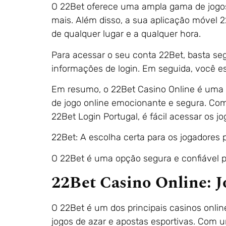
O 22Bet oferece uma ampla gama de jogos, 
mais. Além disso, a sua aplicação móvel 
de qualquer lugar e a qualquer hora.
Para acessar o seu conta 22Bet, basta seg
informações de login. Em seguida, você es
Em resumo, o 22Bet Casino Online é uma 
de jogo online emocionante e segura. Com
22Bet Login Portugal, é fácil acessar os j
22Bet: A escolha certa para os jogadores
O 22Bet é uma opção segura e confiável p
22Bet Casino Online: 
O 22Bet é um dos principais casinos onl
jogos de azar e apostas esportivas. Com u