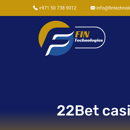
+971 50 738 9012
info@fintechnol
22Bet casi