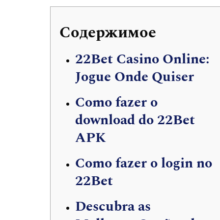
Содержимое
22Bet Casino Online:
Jogue Onde Quiser
Como fazer o
download do 22Bet
APK
Como fazer o login no
22Bet
Descubra as