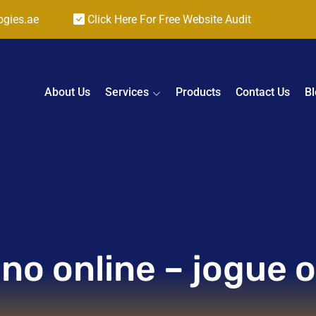
ogies.ae
Click Here For Free Website Audit
About Us
Services
Products
Contact Us
Bl
no online – jogue 