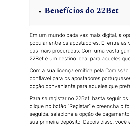
Benefícios do 22Bet
Em um mundo cada vez mais digital, a op
popular entre os apostadores. E, entre as
das mais procuradas. Com uma vasta gama
22Bet é um destino ideal para aqueles q
Com a sua licença emitida pela Comissão
confiável para os apostadores portuguese
opção conveniente para aqueles que prefe
Para se registar no 22Bet, basta seguir os
clique no botão “Registar” e preencha o 
seguida, selecione a opção de pagamento
sua primeira depósito. Depois disso, você 