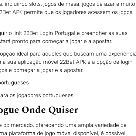
incluindo slots, jogos de mesa, jogos de azar e muito
22Bet APK permite que os jogadores acessem os jogos
uir o link 22Bet Login Portugal e preencher as suas
tará pronto para começar a jogar e a apostar.
opção ideal para aqueles que buscam uma experiênci
 a sua aplicação móvel 22Bet APK e a opção de login
ogos e começar a jogar e a apostar.
 portugueses
ara os jogadores portugueses.
Jogue Onde Quiser
ine do mercado, oferecendo uma ampla variedade de
ma plataforma de jogo móvel disponível, é possível