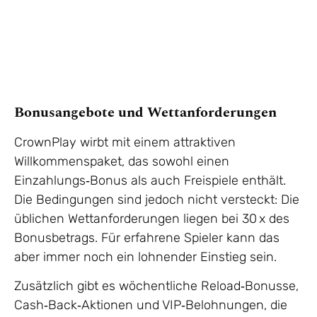
Bonusangebote und Wettanforderungen
CrownPlay wirbt mit einem attraktiven
Willkommenspaket, das sowohl einen
Einzahlungs‑Bonus als auch Freispiele enthält.
Die Bedingungen sind jedoch nicht versteckt: Die
üblichen Wettanforderungen liegen bei 30 x des
Bonusbetrags. Für erfahrene Spieler kann das
aber immer noch ein lohnender Einstieg sein.
Zusätzlich gibt es wöchentliche Reload‑Bonusse,
Cash‑Back‑Aktionen und VIP‑Belohnungen, die