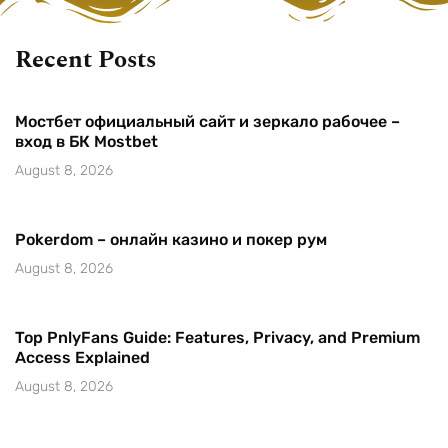
Recent Posts
Мостбет официальный сайт и зеркало рабочее –
вход в БК Mostbet
August 8, 2026
Pokerdom – онлайн казино и покер рум
August 8, 2026
Top PnlyFans Guide: Features, Privacy, and Premium
Access Explained
August 8, 2026