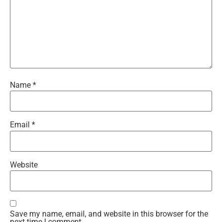
Name
*
Email
*
Website
Save my name, email, and website in this browser for the
next time I comment.