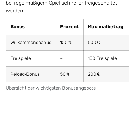
bei regelmäßigem Spiel schneller freigeschaltet
werden.
Bonus
Prozent
Maximalbetrag
Willkommensbonus
100 %
500 €
Freispiele
–
100 Freispiele
Reload‑Bonus
50 %
200 €
Übersicht der wichtigsten Bonusangebote