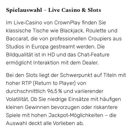
Spielauswahl – Live Casino & Slots
Im Live‑Casino von CrownPlay finden Sie
klassische Tische wie Blackjack, Roulette und
Baccarat, die von professionellen Croupiers aus
Studios in Europa gestreamt werden. Die
Bildqualität ist in HD und das Chat‑Feature
ermöglicht Interaktion mit dem Dealer.
Bei den Slots liegt der Schwerpunkt auf Titeln mit
hoher RTP (Return to Player) von
durchschnittlich 96,5 % und variierender
Volatilität. Ob Sie niedrige Einsätze mit häufigen
kleinen Gewinnen bevorzugen oder riskantere
Spiele mit hohen Jackpot‑Möglichkeiten – die
Auswahl deckt alle Vorlieben ab.