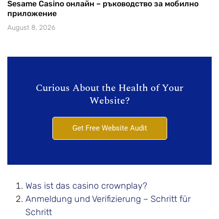
Sesame Casino онлайн – ръководство за мобилно
приложение
August 8, 2026
Curious About the Health of Your
Website?
Get Free Website Audit
Was ist das casino crownplay?
Anmeldung und Verifizierung – Schritt für
Schritt