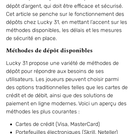
dépôt d’argent, qui doit être efficace et sécurisé.
Cet article se penche sur le fonctionnement des
dépôts chez Lucky 31, en mettant l’accent sur les
méthodes disponibles, les délais et les mesures
de sécurité en place.
Méthodes de dépôt disponibles
Lucky 31 propose une variété de méthodes de
dépôt pour répondre aux besoins de ses
utilisateurs. Les joueurs peuvent choisir parmi
des options traditionnelles telles que les cartes de
crédit et de débit, ainsi que des solutions de
paiement en ligne modernes. Voici un aperçu des
méthodes les plus courantes :
Cartes de crédit (Visa, MasterCard)
Portefeuilles électroniques (Skrill, Neteller)