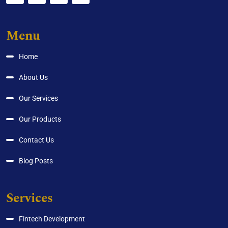
Menu
Home
About Us
Our Services
Our Products
Contact Us
Blog Posts
Services
Fintech Development