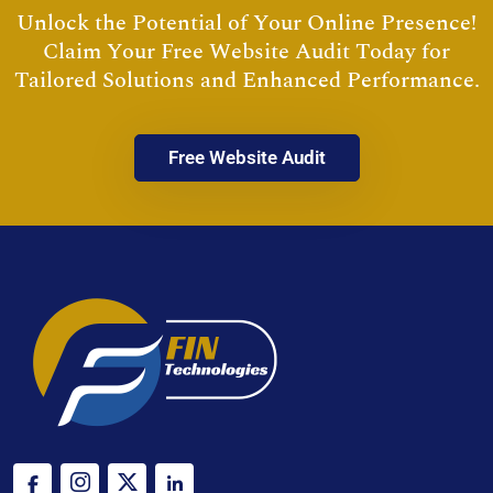
Unlock the Potential of Your Online Presence!
Claim Your Free Website Audit Today for
Tailored Solutions and Enhanced Performance.
Free Website Audit