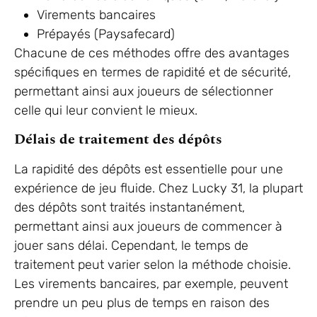
Virements bancaires
Prépayés (Paysafecard)
Chacune de ces méthodes offre des avantages
spécifiques en termes de rapidité et de sécurité,
permettant ainsi aux joueurs de sélectionner
celle qui leur convient le mieux.
Délais de traitement des dépôts
La rapidité des dépôts est essentielle pour une
expérience de jeu fluide. Chez Lucky 31, la plupart
des dépôts sont traités instantanément,
permettant ainsi aux joueurs de commencer à
jouer sans délai. Cependant, le temps de
traitement peut varier selon la méthode choisie.
Les virements bancaires, par exemple, peuvent
prendre un peu plus de temps en raison des