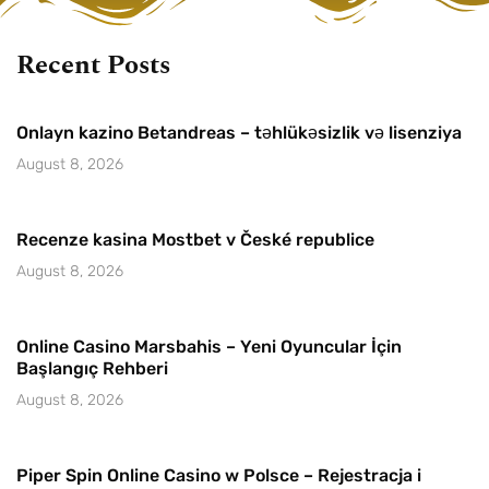
Recent Posts
Onlayn kazino Betandreas – təhlükəsizlik və lisenziya
August 8, 2026
Recenze kasina Mostbet v České republice
August 8, 2026
Online Casino Marsbahis – Yeni Oyuncular İçin
Başlangıç Rehberi
August 8, 2026
Piper Spin Online Casino w Polsce – Rejestracja i