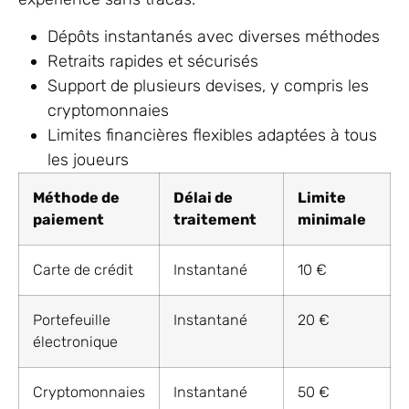
Dépôts instantanés avec diverses méthodes
Retraits rapides et sécurisés
Support de plusieurs devises, y compris les
cryptomonnaies
Limites financières flexibles adaptées à tous
les joueurs
Méthode de
Délai de
Limite
paiement
traitement
minimale
Carte de crédit
Instantané
10 €
Portefeuille
Instantané
20 €
électronique
Cryptomonnaies
Instantané
50 €