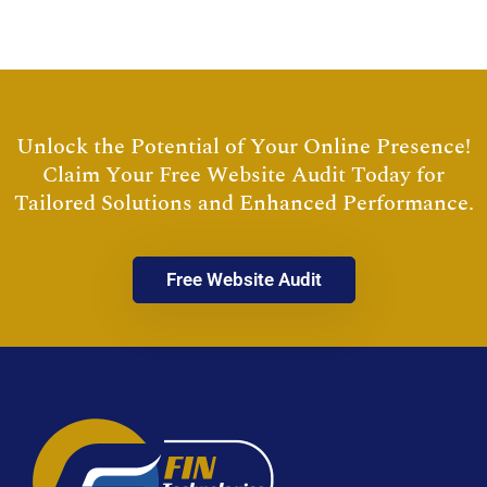
Unlock the Potential of Your Online Presence!
Claim Your Free Website Audit Today for
Tailored Solutions and Enhanced Performance.
Free Website Audit