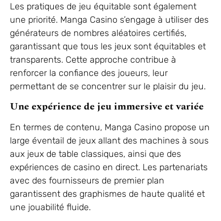
Les pratiques de jeu équitable sont également
une priorité. Manga Casino s’engage à utiliser des
générateurs de nombres aléatoires certifiés,
garantissant que tous les jeux sont équitables et
transparents. Cette approche contribue à
renforcer la confiance des joueurs, leur
permettant de se concentrer sur le plaisir du jeu.
Une expérience de jeu immersive et variée
En termes de contenu, Manga Casino propose un
large éventail de jeux allant des machines à sous
aux jeux de table classiques, ainsi que des
expériences de casino en direct. Les partenariats
avec des fournisseurs de premier plan
garantissent des graphismes de haute qualité et
une jouabilité fluide.