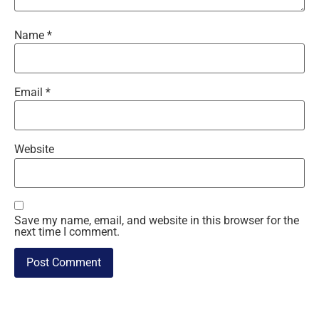
Name
*
Email
*
Website
Save my name, email, and website in this browser for the
next time I comment.