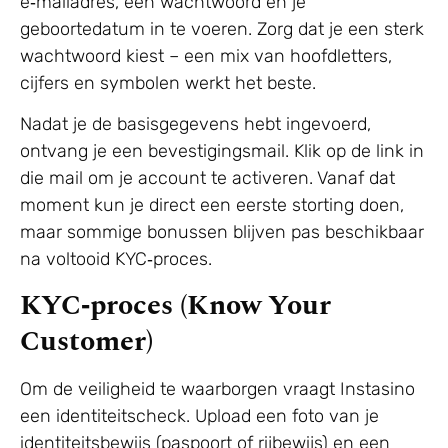
e‑mailadres, een wachtwoord en je
geboortedatum in te voeren. Zorg dat je een sterk
wachtwoord kiest – een mix van hoofdletters,
cijfers en symbolen werkt het beste.
Nadat je de basisgegevens hebt ingevoerd,
ontvang je een bevestigingsmail. Klik op de link in
die mail om je account te activeren. Vanaf dat
moment kun je direct een eerste storting doen,
maar sommige bonussen blijven pas beschikbaar
na voltooid KYC‑proces.
KYC‑proces (Know Your
Customer)
Om de veiligheid te waarborgen vraagt Instasino
een identiteitscheck. Upload een foto van je
identiteitsbewijs (paspoort of rijbewijs) en een