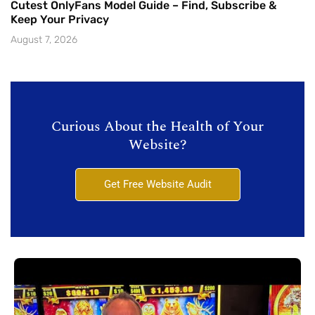
Cutest OnlyFans Model Guide – Find, Subscribe &
Keep Your Privacy
August 7, 2026
Curious About the Health of Your
Website?
Get Free Website Audit