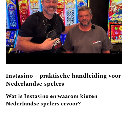
Instasino – praktische handleiding voor
Nederlandse spelers
Wat is Instasino en waarom kiezen
Nederlandse spelers ervoor?