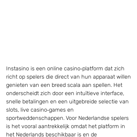
Instasino is een online casino‑platform dat zich
richt op spelers die direct van hun apparaat willen
genieten van een breed scala aan spellen. Het
onderscheidt zich door een intuïtieve interface,
snelle betalingen en een uitgebreide selectie van
slots, live casino‑games en
sportweddenschappen. Voor Nederlandse spelers
is het vooral aantrekkelijk omdat het platform in
het Nederlands beschikbaar is en de