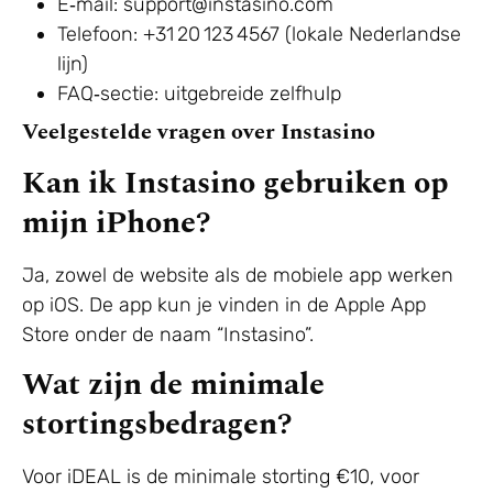
E‑mail: support@instasino.com
Telefoon: +31 20 123 4567 (lokale Nederlandse
lijn)
FAQ‑sectie: uitgebreide zelfhulp
Veelgestelde vragen over Instasino
Kan ik Instasino gebruiken op
mijn iPhone?
Ja, zowel de website als de mobiele app werken
op iOS. De app kun je vinden in de Apple App
Store onder de naam “Instasino”.
Wat zijn de minimale
stortingsbedragen?
Voor iDEAL is de minimale storting €10, voor