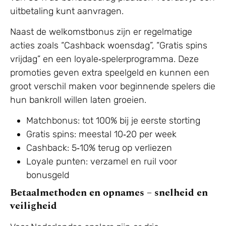
uitbetaling kunt aanvragen.
Naast de welkomstbonus zijn er regelmatige
acties zoals “Cashback woensdag”, “Gratis spins
vrijdag” en een loyale‑spelerprogramma. Deze
promoties geven extra speelgeld en kunnen een
groot verschil maken voor beginnende spelers die
hun bankroll willen laten groeien.
Matchbonus: tot 100% bij je eerste storting
Gratis spins: meestal 10‑20 per week
Cashback: 5‑10% terug op verliezen
Loyale punten: verzamel en ruil voor
bonusgeld
Betaalmethoden en opnames – snelheid en
veiligheid