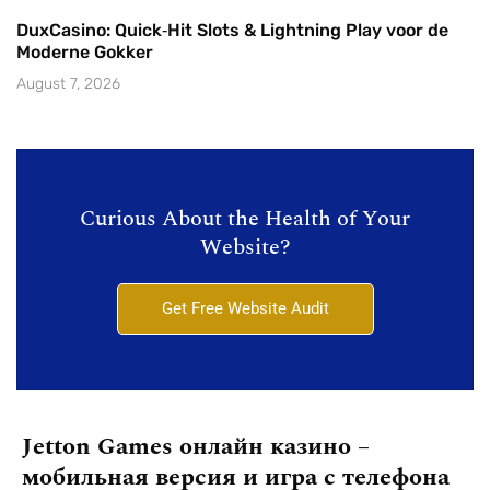
DuxCasino: Quick‑Hit Slots & Lightning Play voor de
Moderne Gokker
August 7, 2026
Curious About the Health of Your
Website?
Get Free Website Audit
Jetton Games онлайн казино –
мобильная версия и игра с телефона