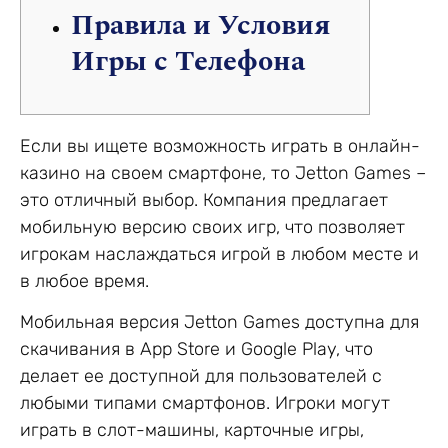
Правила и Условия
Игры с Телефона
Если вы ищете возможность играть в онлайн-
казино на своем смартфоне, то Jetton Games –
это отличный выбор. Компания предлагает
мобильную версию своих игр, что позволяет
игрокам наслаждаться игрой в любом месте и
в любое время.
Мобильная версия Jetton Games доступна для
скачивания в App Store и Google Play, что
делает ее доступной для пользователей с
любыми типами смартфонов. Игроки могут
играть в слот-машины, карточные игры,