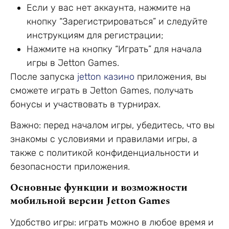
Если у вас нет аккаунта, нажмите на
кнопку “Зарегистрироваться” и следуйте
инструкциям для регистрации;
Нажмите на кнопку “Играть” для начала
игры в Jetton Games.
После запуска
jetton казино
приложения, вы
сможете играть в Jetton Games, получать
бонусы и участвовать в турнирах.
Важно: перед началом игры, убедитесь, что вы
знакомы с условиями и правилами игры, а
также с политикой конфиденциальности и
безопасности приложения.
Основные функции и возможности
мобильной версии Jetton Games
Удобство игры: играть можно в любое время и