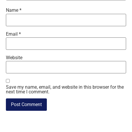
Name
*
Email
*
Website
Save my name, email, and website in this browser for the
next time I comment.