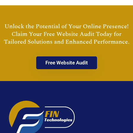
Unlock the Potential of Your Online Presence!
Claim Your Free Website Audit Today for
Tailored Solutions and Enhanced Performance.
Free Website Audit