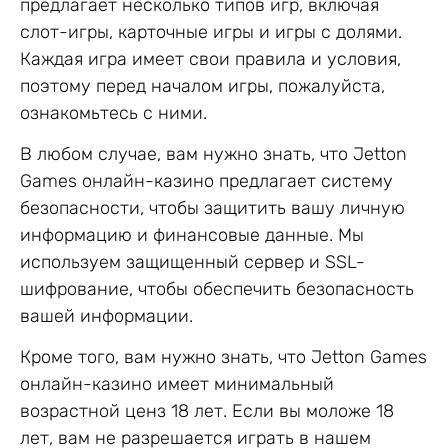
предлагает несколько типов игр, включая
слот-игры, карточные игры и игры с долями.
Каждая игра имеет свои правила и условия,
поэтому перед началом игры, пожалуйста,
ознакомьтесь с ними.
В любом случае, вам нужно знать, что Jetton
Games онлайн-казино предлагает систему
безопасности, чтобы защитить вашу личную
информацию и финансовые данные. Мы
используем защищенный сервер и SSL-
шифрование, чтобы обеспечить безопасность
вашей информации.
Кроме того, вам нужно знать, что Jetton Games
онлайн-казино имеет минимальный
возрастной ценз 18 лет. Если вы моложе 18
лет, вам не разрешается играть в нашем