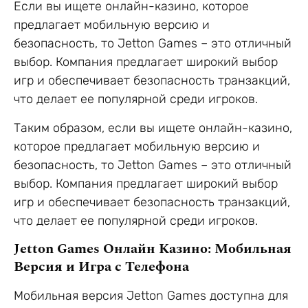
Если вы ищете онлайн-казино, которое
предлагает мобильную версию и
безопасность, то Jetton Games – это отличный
выбор. Компания предлагает широкий выбор
игр и обеспечивает безопасность транзакций,
что делает ее популярной среди игроков.
Таким образом, если вы ищете онлайн-казино,
которое предлагает мобильную версию и
безопасность, то Jetton Games – это отличный
выбор. Компания предлагает широкий выбор
игр и обеспечивает безопасность транзакций,
что делает ее популярной среди игроков.
Jetton Games Онлайн Казино: Мобильная
Версия и Игра с Телефона
Мобильная версия Jetton Games доступна для