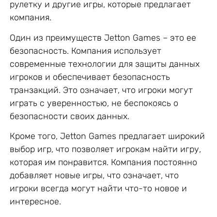
рулетку и другие игры, которые предлагает
компания.
Один из преимуществ Jetton Games – это ее
безопасность. Компания использует
современные технологии для защиты данных
игроков и обеспечивает безопасность
транзакций. Это означает, что игроки могут
играть с уверенностью, не беспокоясь о
безопасности своих данных.
Кроме того, Jetton Games предлагает широкий
выбор игр, что позволяет игрокам найти игру,
которая им понравится. Компания постоянно
добавляет новые игры, что означает, что
игроки всегда могут найти что-то новое и
интересное.