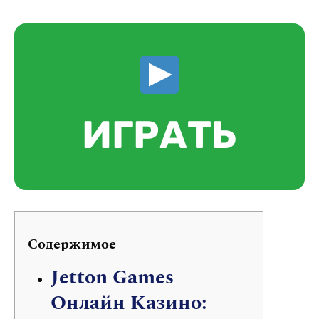
ИГРАТЬ
Содержимое
Jetton Games
Онлайн Казино: