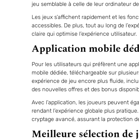
jeu semblable à celle de leur ordinateur 
Les jeux s’affichent rapidement et les fon
accessibles. De plus, tout au long de l’expé
claire qui optimise l’expérience utilisateur.
Application mobile déd
Pour les utilisateurs qui préfèrent une ap
mobile dédiée, téléchargeable sur plusieur
expérience de jeu encore plus fluide, incl
des nouvelles offres et des bonus disponib
Avec l’application, les joueurs peuvent ég
rendant l’expérience globale plus pratique
cryptage avancé, assurant la protection d
Meilleure sélection de 