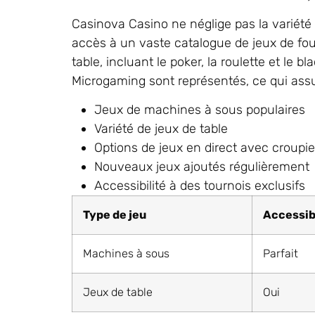
Casinova Casino ne néglige pas la variété d
accès à un vaste catalogue de jeux de fo
table, incluant le poker, la roulette et le 
Microgaming sont représentés, ce qui assur
Jeux de machines à sous populaires
Variété de jeux de table
Options de jeux en direct avec croupie
Nouveaux jeux ajoutés régulièrement
Accessibilité à des tournois exclusifs
Type de jeu
Accessib
Machines à sous
Parfait
Jeux de table
Oui