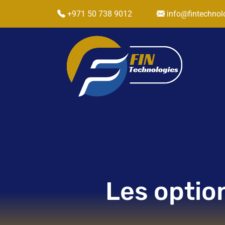
+971 50 738 9012
info@fintechnol
Les optio