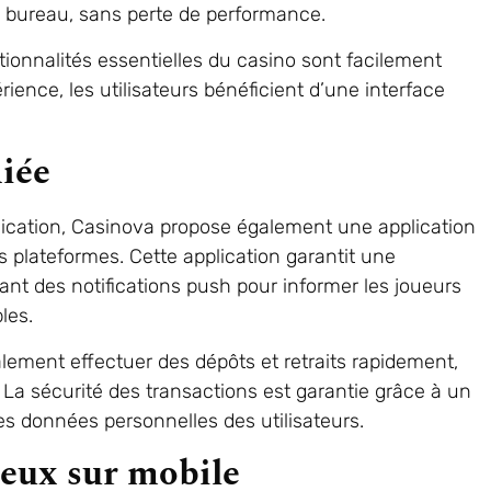
de bureau, sans perte de performance.
ctionnalités essentielles du casino sont facilement
rience, les utilisateurs bénéficient d’une interface
iée
plication, Casinova propose également une application
s plateformes. Cette application garantit une
uant des notifications push pour informer les joueurs
les.
alement effectuer des dépôts et retraits rapidement,
. La sécurité des transactions est garantie grâce à un
es données personnelles des utilisateurs.
jeux sur mobile