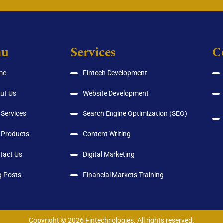
nu
Services
C
me
Fintech Development
ut Us
Website Development
 Services
Search Engine Optimization (SEO)
 Products
Content Writing
tact Us
Digital Marketing
g Posts
Financial Markets Training
Copyright © 2026 Fintechnologies. All rights reserved.