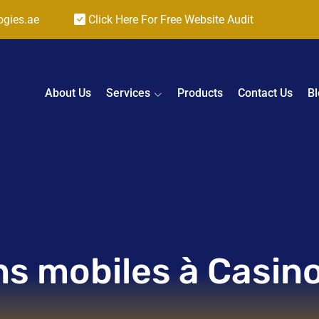
ogies.ae
Click Here For Free Website Audit
About Us
Services
Products
Contact Us
Bl
ns mobiles à Casin