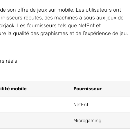
e son offre de jeux sur mobile. Les utilisateurs ont
urnisseurs réputés, des machines à sous aux jeux de
blackjack. Les fournisseurs tels que NetEnt et
e la qualité des graphismes et de l’expérience de jeu.
rs réels
ilité mobile
Fournisseur
NetEnt
Microgaming