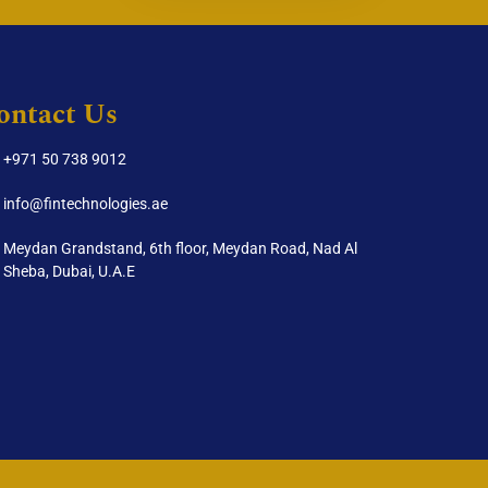
ontact Us
+971 50 738 9012
info@fintechnologies.ae
Meydan Grandstand, 6th floor, Meydan Road, Nad Al
Sheba, Dubai, U.A.E