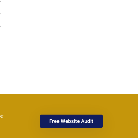
or
Free Website Audit