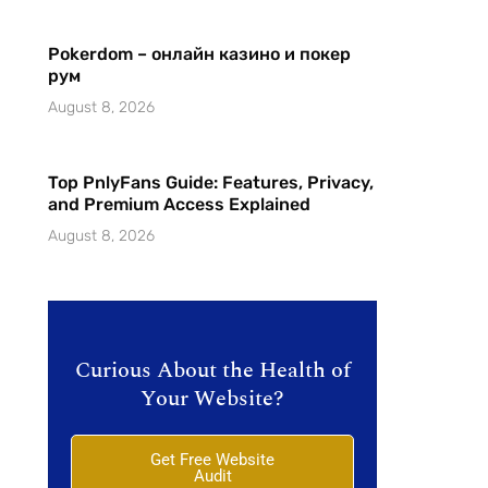
Pokerdom – онлайн казино и покер
рум
August 8, 2026
Top PnlyFans Guide: Features, Privacy,
and Premium Access Explained
August 8, 2026
Curious About the Health of
Your Website?
Get Free Website
Audit