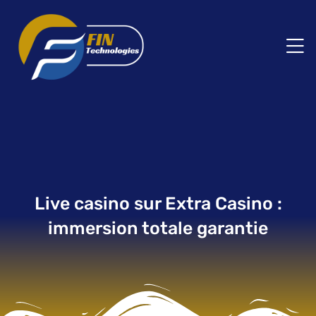
Live casino sur Extra Casino :
immersion totale garantie