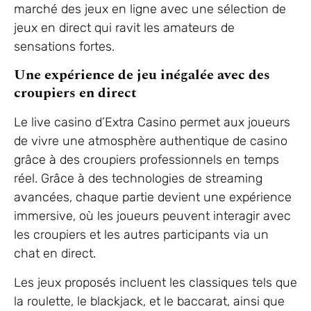
marché des jeux en ligne avec une sélection de
jeux en direct qui ravit les amateurs de
sensations fortes.
Une expérience de jeu inégalée avec des
croupiers en direct
Le live casino d’Extra Casino permet aux joueurs
de vivre une atmosphère authentique de casino
grâce à des croupiers professionnels en temps
réel. Grâce à des technologies de streaming
avancées, chaque partie devient une expérience
immersive, où les joueurs peuvent interagir avec
les croupiers et les autres participants via un
chat en direct.
Les jeux proposés incluent les classiques tels que
la roulette, le blackjack, et le baccarat, ainsi que