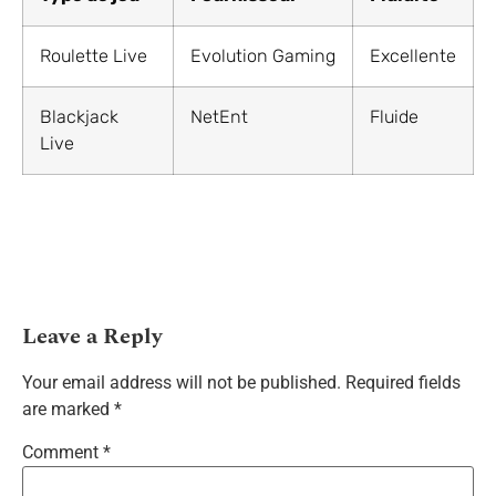
Roulette Live
Evolution Gaming
Excellente
Blackjack
NetEnt
Fluide
Live
Leave a Reply
Your email address will not be published.
Required fields
are marked
*
Comment
*