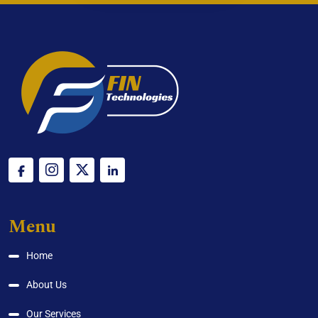
Menu
Home
About Us
Our Services