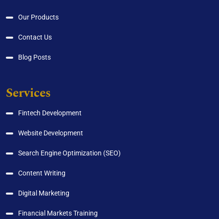
Our Products
Contact Us
Blog Posts
Services
Fintech Development
Website Development
Search Engine Optimization (SEO)
Content Writing
Digital Marketing
Financial Markets Training