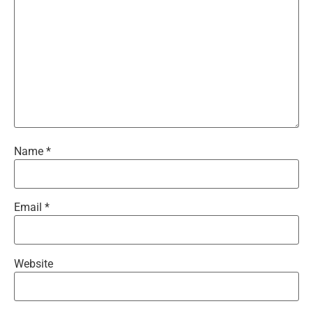
Name
*
Email
*
Website