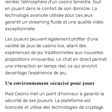
recréer l’atmosphère d’un casino terrestre, tout
en jouant dans le confort de son domicile. La
technologie avancée utilisée pour ces jeux
garantit un streaming fluide et une qualité vidéo
exceptionnelle.
Les joueurs peuvent également profiter d’une
variété de jeux de casino live, allant des
expériences de jeu traditionnelles aux nouvelles
propositions innovantes. Le chat en direct permet
une interaction en temps réel, ce qui enrichit
davantage l’expérience de jeu.
Un environnement sécurisé pour jouer
Mad Casino met un point d’honneur à garantir la
sécurité de ses joueurs. La plateforme est
licenciée et utilise des technologies de cryptage