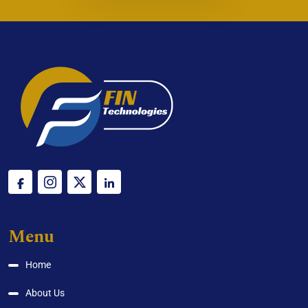
Menu
Home
About Us