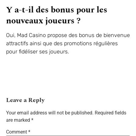
Y a-t-il des bonus pour les
nouveaux joueurs ?
Oui, Mad Casino propose des bonus de bienvenue
attractifs ainsi que des promotions régulières
pour fidéliser ses joueurs.
Leave a Reply
Your email address will not be published.
Required fields
are marked
*
Comment
*