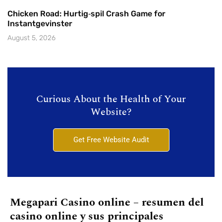
Chicken Road: Hurtig‑spil Crash Game for
Instantgevinster
August 5, 2026
Curious About the Health of Your
Website?
Get Free Website Audit
Megapari Casino online – resumen del
casino online y sus principales