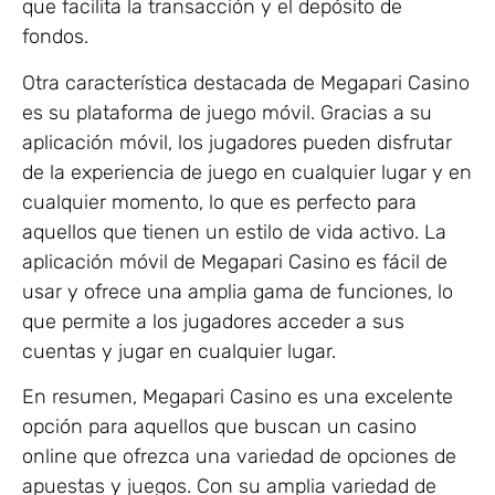
que facilita la transacción y el depósito de
fondos.
Otra característica destacada de Megapari Casino
es su plataforma de juego móvil. Gracias a su
aplicación móvil, los jugadores pueden disfrutar
de la experiencia de juego en cualquier lugar y en
cualquier momento, lo que es perfecto para
aquellos que tienen un estilo de vida activo. La
aplicación móvil de Megapari Casino es fácil de
usar y ofrece una amplia gama de funciones, lo
que permite a los jugadores acceder a sus
cuentas y jugar en cualquier lugar.
En resumen, Megapari Casino es una excelente
opción para aquellos que buscan un casino
online que ofrezca una variedad de opciones de
apuestas y juegos. Con su amplia variedad de