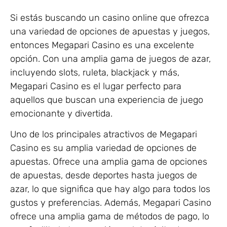
Si estás buscando un casino online que ofrezca
una variedad de opciones de apuestas y juegos,
entonces Megapari Casino es una excelente
opción. Con una amplia gama de juegos de azar,
incluyendo slots, ruleta, blackjack y más,
Megapari Casino es el lugar perfecto para
aquellos que buscan una experiencia de juego
emocionante y divertida.
Uno de los principales atractivos de Megapari
Casino es su amplia variedad de opciones de
apuestas. Ofrece una amplia gama de opciones
de apuestas, desde deportes hasta juegos de
azar, lo que significa que hay algo para todos los
gustos y preferencias. Además, Megapari Casino
ofrece una amplia gama de métodos de pago, lo