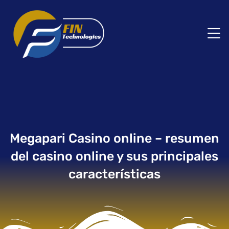
Megapari Casino online – resumen
del casino online y sus principales
características