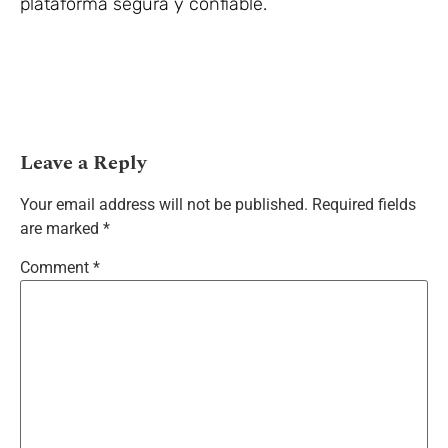
plataforma segura y confiable.
Leave a Reply
Your email address will not be published.
Required fields
are marked
*
Comment
*