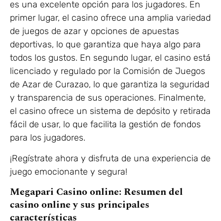
es una excelente opción para los jugadores. En
primer lugar, el casino ofrece una amplia variedad
de juegos de azar y opciones de apuestas
deportivas, lo que garantiza que haya algo para
todos los gustos. En segundo lugar, el casino está
licenciado y regulado por la Comisión de Juegos
de Azar de Curazao, lo que garantiza la seguridad
y transparencia de sus operaciones. Finalmente,
el casino ofrece un sistema de depósito y retirada
fácil de usar, lo que facilita la gestión de fondos
para los jugadores.
¡Regístrate ahora y disfruta de una experiencia de
juego emocionante y segura!
Megapari Casino online: Resumen del
casino online y sus principales
características