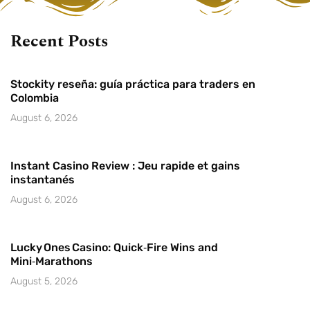
Recent Posts
Stockity reseña: guía práctica para traders en
Colombia
August 6, 2026
Instant Casino Review : Jeu rapide et gains
instantanés
August 6, 2026
Lucky Ones Casino: Quick‑Fire Wins and
Mini‑Marathons
August 5, 2026