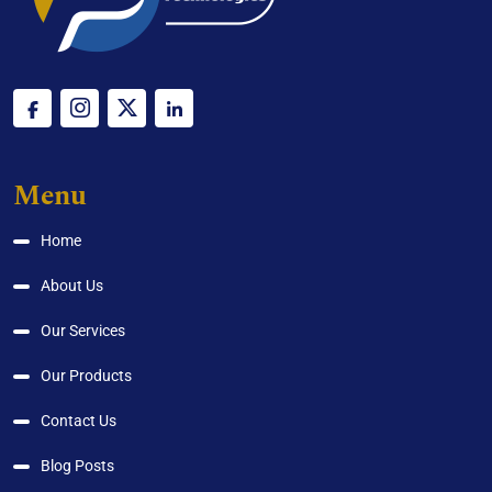
Menu
Home
About Us
Our Services
Our Products
Contact Us
Blog Posts