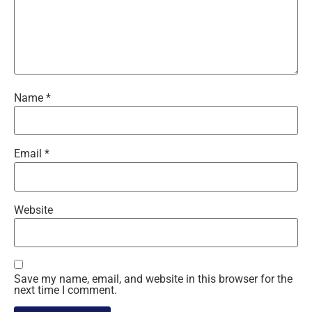
Name
*
Email
*
Website
Save my name, email, and website in this browser for the
next time I comment.