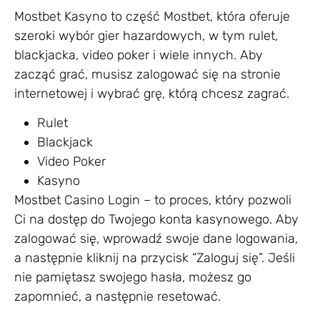
Mostbet Kasyno to część Mostbet, która oferuje
szeroki wybór gier hazardowych, w tym rulet,
blackjacka, video poker i wiele innych. Aby
zacząć grać, musisz zalogować się na stronie
internetowej i wybrać grę, którą chcesz zagrać.
Rulet
Blackjack
Video Poker
Kasyno
Mostbet Casino Login – to proces, który pozwoli
Ci na dostęp do Twojego konta kasynowego. Aby
zalogować się, wprowadź swoje dane logowania,
a następnie kliknij na przycisk “Zaloguj się”. Jeśli
nie pamiętasz swojego hasła, możesz go
zapomnieć, a następnie resetować.