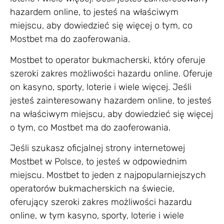
hazardem online, to jesteś na właściwym
miejscu, aby dowiedzieć się więcej o tym, co
Mostbet ma do zaoferowania.
Mostbet to operator bukmacherski, który oferuje
szeroki zakres możliwości hazardu online. Oferuje
on kasyno, sporty, loterie i wiele więcej. Jeśli
jesteś zainteresowany hazardem online, to jesteś
na właściwym miejscu, aby dowiedzieć się więcej
o tym, co Mostbet ma do zaoferowania.
Jeśli szukasz oficjalnej strony internetowej
Mostbet w Polsce, to jesteś w odpowiednim
miejscu. Mostbet to jeden z najpopularniejszych
operatorów bukmacherskich na świecie,
oferujący szeroki zakres możliwości hazardu
online, w tym kasyno, sporty, loterie i wiele