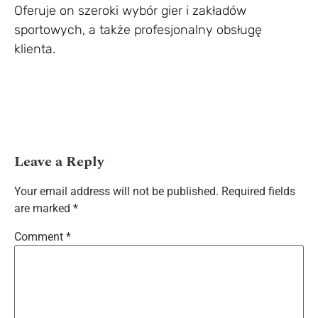
Oferuje on szeroki wybór gier i zakładów
sportowych, a także profesjonalny obsługę
klienta.
Leave a Reply
Your email address will not be published.
Required fields
are marked
*
Comment
*