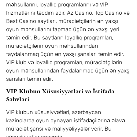
məhsullarını, loyallıq proqramlarını və VIP
hizmetlərini təqdim edir. Az Casino, Top Casino və
Best Casino saytları, müraciətçilərin ən yaxşı
oyun məhsullarını tapmaq üçün ən yaxşı yeri
təmin edir. Bu saytların loyallıq proqramları,
müraciətçilərin oyun məhsullarından
faydalanmaq üçün ən yaxşı şansları təmin edir.
VIP klub və loyallıq proqramları, müraciətçilərin
oyun məhsullarından faydalanmaq üçün ən yaxşı
şansları təmin edir.
VIP Klubun Xüsusiyyətləri və İstifadə
Səhvləri
VIP klubun xüsusiyyətləri, azərbaycan
kazinolarda oyun oynayan istifadəçilərinə əlavə
müraciət şansı və maliyyəliyyələr verir. Bu
xüsusiyyətlər arasında: