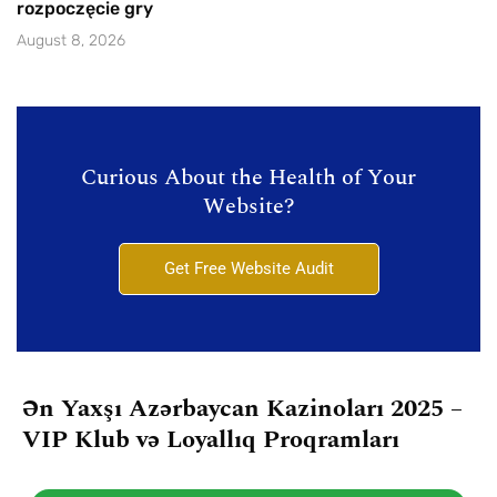
rozpoczęcie gry
August 8, 2026
Curious About the Health of Your
Website?
Get Free Website Audit
Ən Yaxşı Azərbaycan Kazinoları 2025 –
VIP Klub və Loyallıq Proqramları