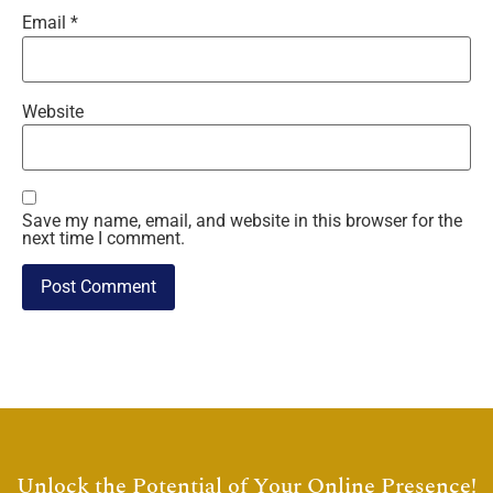
Email
*
Website
Save my name, email, and website in this browser for the
next time I comment.
Unlock the Potential of Your Online Presence!