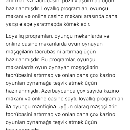
artırmaq və təcrübəsini pozitivlaşdırmaq üçün
hazırlanmışdır. Loyallıq proqramları, oyunçu
məkanı və online casino məkanı arasında daha
yaxşı əlaqə yaratmaqda kömək edir.
Loyallıq proqramları, oyunçu məkanlarda və
online casino məkanlarda oyun oynayan
məşqçilərin təcrübəsini artırmaq üçün
hazırlanmışdır. Bu proqramlar, oyunçu
məkanlarda oyun oynayan məşqçilərin
təcrübəsini artırmaq və onları daha çox kazino
oyunları oynamağa teşvik etmək üçün
hazırlanmışdır. Azerbaycanda çox sayıda kazino
məkanı və online casino saytı, loyallıq proqramları
ilə oyunçu məntiqinə uyğun olaraq məşqçilərin
təcrübəsini artırmaq və onları daha çox kazino
oyunları oynamağa teşvik etmək üçün