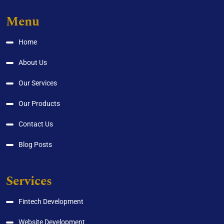
Menu
Home
About Us
Our Services
Our Products
Contact Us
Blog Posts
Services
Fintech Development
Website Development