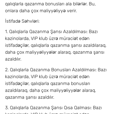
qalıqlarla qazanma bonusları ala bilərlər. Bu,
onlara daha çox maliyyəliyyə verir.
İstifadə Səhvləri:
1. Qalıqlarla Qazanma Şansı Azaldılması: Bazı
kazinolarda, VIP klub üzrə müraciət edən
istifadəçilər, qalıqlarla qazanma şansı azaldılaraq,
daha çox maliyyəliyyələr alaraq, qazanma şansı
azaldılır.
2. Qalıqlarla Qazanma Bonusları Azaldılması: Bazı
kazinolarda, VIP klub üzrə müraciət edən
istifadəçilər, qalıqlarla qazanma bonusları
azaldılaraq, daha çox maliyyəliyyələr alaraq,
qazanma şansı azaldılır.
3. Qalıqlarla Qazanma Şansı Qısa Qalması: Bazı