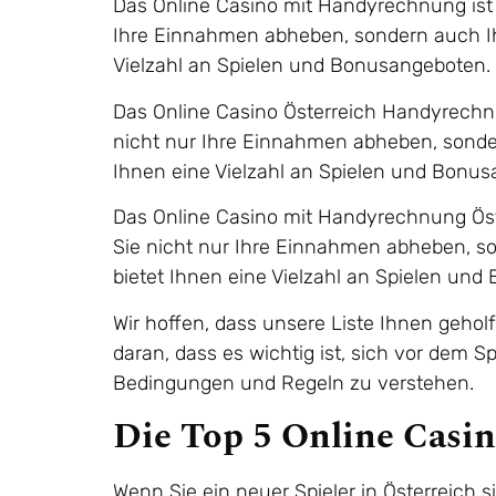
Das Online Casino mit Handyrechnung ist 
Ihre Einnahmen abheben, sondern auch Ih
Vielzahl an Spielen und Bonusangeboten.
Das Online Casino Österreich Handyrechnu
nicht nur Ihre Einnahmen abheben, sonde
Ihnen eine Vielzahl an Spielen und Bonu
Das Online Casino mit Handyrechnung Öste
Sie nicht nur Ihre Einnahmen abheben, s
bietet Ihnen eine Vielzahl an Spielen un
Wir hoffen, dass unsere Liste Ihnen geholf
daran, dass es wichtig ist, sich vor dem S
Bedingungen und Regeln zu verstehen.
Die Top 5 Online Casin
Wenn Sie ein neuer Spieler in Österreich 