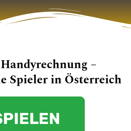
t Handyrechnung –
e Spieler in Österreich
PIELEN