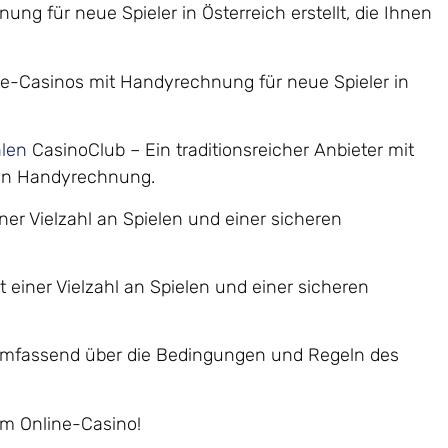
ng für neue Spieler in Österreich erstellt, die Ihnen
ine-Casinos mit Handyrechnung für neue Spieler in
hlen
CasinoClub – Ein traditionsreicher Anbieter mit
eren Handyrechnung.
ner Vielzahl an Spielen und einer sicheren
 einer Vielzahl an Spielen und einer sicheren
 umfassend über die Bedingungen und Regeln des
im Online-Casino!