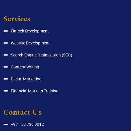
Services
Fintech Development
Website Development
Search Engine Optimization (SEO)
Content Writing
Digital Marketing
Financial Markets Training
Contact Us
+971 50 738 9012