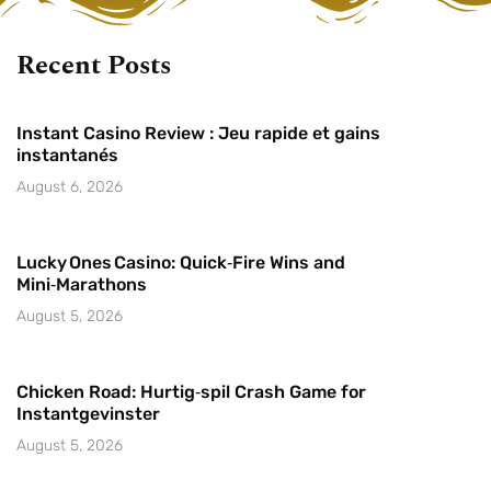
Recent Posts
Instant Casino Review : Jeu rapide et gains
instantanés
August 6, 2026
Lucky Ones Casino: Quick‑Fire Wins and
Mini‑Marathons
August 5, 2026
Chicken Road: Hurtig‑spil Crash Game for
Instantgevinster
August 5, 2026