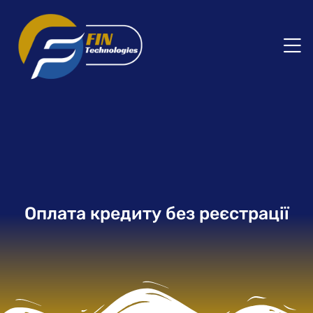
Оплата кредиту без реєстрації