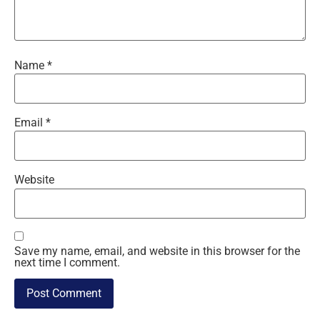
Name
*
Email
*
Website
Save my name, email, and website in this browser for the
next time I comment.