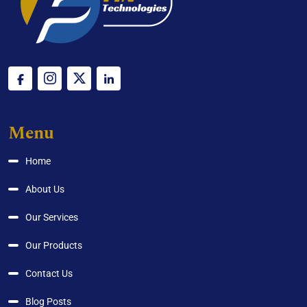
Menu
Home
About Us
Our Services
Our Products
Contact Us
Blog Posts