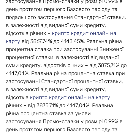
застосування Промо-ставки у розмірі 0,99% в
день протягом першого Базового періоду та
подальшого застосування Стандартної ставки,
в залежності від виданої суми кредиту,
відсотків річних –
крипто кредит онлайн на
карту
від 3867,74% до 4143,45%. Реальна річна
процентна ставка при застосуванні Зниженої
процентної ставки, в залежності від виданої
суми кредиту, відсотків річних – від 3875,71% до
4147,04%. Реальна річна процентна ставка при
застосуванні Стандартної процентної ставки,
в залежності від виданої суми кредиту,
відсотків
крипто кредит онлайн на карту
річних – від 3875,71% до 4147,04%. Реальна
річна процентна ставка за умови
застосування Промо-ставки у розмірі 0,99% в
день протягом першого Базового періоду та