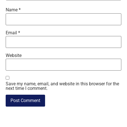
Name
*
Email
*
Website
Save my name, email, and website in this browser for the
next time I comment.