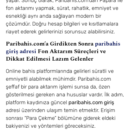
yapar. Sonuç olarak, Paribahis.com’dan Papara ile
fon aktarımı yapmak, sürat, rahatlık, emniyet ve
esnekliği aynı anda sağlayan modern bir
çözümdür. Doğru hesap bilgileri ve kısıtlamalara
riayet ederek gelirlerinizi sorunsuz alabilirsiniz.
Paribahis.com’a Girdikten Sonra
paribahis
giriş adresi
Fon Aktarım Süreçleri ve
Dikkat Edilmesi Lazım Gelenler
Online bahis platformlarında gelirleri süratli ve
emniyetli alabilmek mühimdir. Paribahis.com
şeffaf bir para aktarım işlemi sunsa da, özen
gösterilmesi gereken ana hususlar vardır. İlk adım,
platform kaydınıza güncel
paribahis.com giriş
adresi üzerinden ulaşım temin etmektir. Erişim
sonrası “Para Çekme” bölümüne giderek eldeki
bakiyenizi ve yöntemleri göreceksiniz.