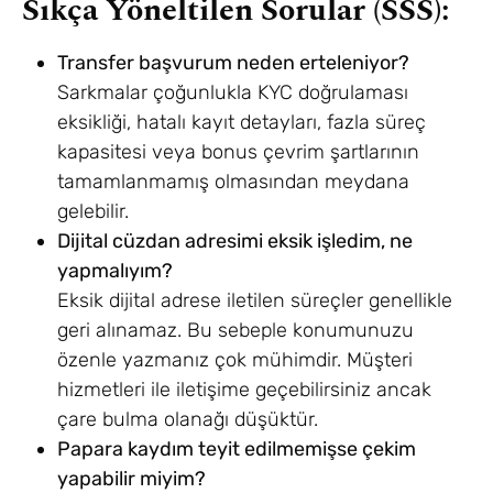
Sıkça Yöneltilen Sorular (SSS):
Transfer başvurum neden erteleniyor?
Sarkmalar çoğunlukla KYC doğrulaması
eksikliği, hatalı kayıt detayları, fazla süreç
kapasitesi veya bonus çevrim şartlarının
tamamlanmamış olmasından meydana
gelebilir.
Dijital cüzdan adresimi eksik işledim, ne
yapmalıyım?
Eksik dijital adrese iletilen süreçler genellikle
geri alınamaz. Bu sebeple konumunuzu
özenle yazmanız çok mühimdir. Müşteri
hizmetleri ile iletişime geçebilirsiniz ancak
çare bulma olanağı düşüktür.
Papara kaydım teyit edilmemişse çekim
yapabilir miyim?