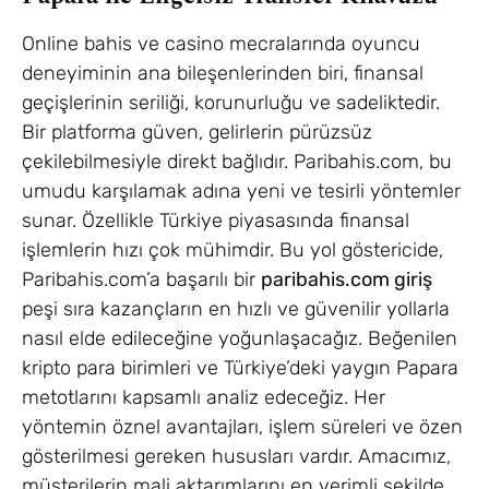
Online bahis ve casino mecralarında oyuncu
deneyiminin ana bileşenlerinden biri, finansal
geçişlerinin seriliği, korunurluğu ve sadeliktedir.
Bir platforma güven, gelirlerin pürüzsüz
çekilebilmesiyle direkt bağlıdır. Paribahis.com, bu
umudu karşılamak adına yeni ve tesirli yöntemler
sunar. Özellikle Türkiye piyasasında finansal
işlemlerin hızı çok mühimdir. Bu yol göstericide,
Paribahis.com’a başarılı bir
paribahis.com giriş
peşi sıra kazançların en hızlı ve güvenilir yollarla
nasıl elde edileceğine yoğunlaşacağız. Beğenilen
kripto para birimleri ve Türkiye’deki yaygın Papara
metotlarını kapsamlı analiz edeceğiz. Her
yöntemin öznel avantajları, işlem süreleri ve özen
gösterilmesi gereken hususları vardır. Amacımız,
müşterilerin mali aktarımlarını en verimli şekilde