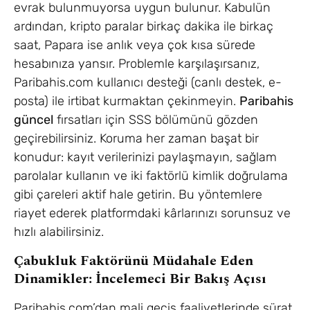
evrak bulunmuyorsa uygun bulunur. Kabulün
ardından, kripto paralar birkaç dakika ile birkaç
saat, Papara ise anlık veya çok kısa sürede
hesabınıza yansır. Problemle karşılaşırsanız,
Paribahis.com kullanıcı desteği (canlı destek, e-
posta) ile irtibat kurmaktan çekinmeyin.
Paribahis
güncel
fırsatları için SSS bölümünü gözden
geçirebilirsiniz. Koruma her zaman başat bir
konudur: kayıt verilerinizi paylaşmayın, sağlam
parolalar kullanın ve iki faktörlü kimlik doğrulama
gibi çareleri aktif hale getirin. Bu yöntemlere
riayet ederek platformdaki kârlarınızı sorunsuz ve
hızlı alabilirsiniz.
Çabukluk Faktörünü Müdahale Eden
Dinamikler: İncelemeci Bir Bakış Açısı
Paribahis.com’dan mali geçiş faaliyetlerinde sürat,