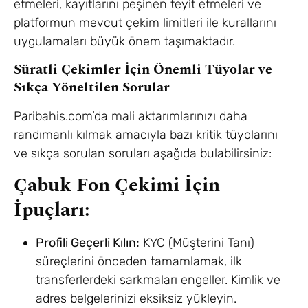
etmeleri, kayıtlarını peşinen teyit etmeleri ve
platformun mevcut çekim limitleri ile kurallarını
uygulamaları büyük önem taşımaktadır.
Süratli Çekimler İçin Önemli Tüyolar ve
Sıkça Yöneltilen Sorular
Paribahis.com’da mali aktarımlarınızı daha
randımanlı kılmak amacıyla bazı kritik tüyolarını
ve sıkça sorulan soruları aşağıda bulabilirsiniz:
Çabuk Fon Çekimi İçin
İpuçları:
Profili Geçerli Kılın:
KYC (Müşterini Tanı)
süreçlerini önceden tamamlamak, ilk
transferlerdeki sarkmaları engeller. Kimlik ve
adres belgelerinizi eksiksiz yükleyin.