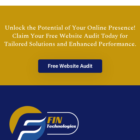
Unlock the Potential of Your Online Presence!
Claim Your Free Website Audit Today for
Tailored Solutions and Enhanced Performance.
Free Website Audit