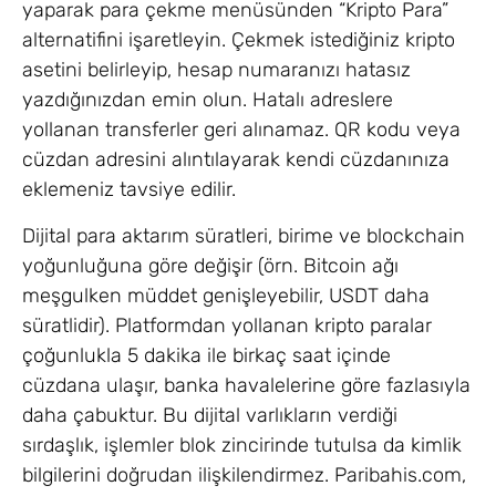
yaparak para çekme menüsünden “Kripto Para”
alternatifini işaretleyin. Çekmek istediğiniz kripto
asetini belirleyip, hesap numaranızı hatasız
yazdığınızdan emin olun. Hatalı adreslere
yollanan transferler geri alınamaz. QR kodu veya
cüzdan adresini alıntılayarak kendi cüzdanınıza
eklemeniz tavsiye edilir.
Dijital para aktarım süratleri, birime ve blockchain
yoğunluğuna göre değişir (örn. Bitcoin ağı
meşgulken müddet genişleyebilir, USDT daha
süratlidir). Platformdan yollanan kripto paralar
çoğunlukla 5 dakika ile birkaç saat içinde
cüzdana ulaşır, banka havalelerine göre fazlasıyla
daha çabuktur. Bu dijital varlıkların verdiği
sırdaşlık, işlemler blok zincirinde tutulsa da kimlik
bilgilerini doğrudan ilişkilendirmez. Paribahis.com,