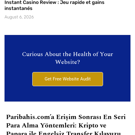
Instant Casino Review : Jeu rapide et gains
instantanés
August 6, 2026
Curious About the Health of Your
Website?
Get Free Website Audit
Paribahis.com’a Erişim Sonrası En Seri
Para Alma Yöntemleri: Kripto ve
Papara ile Engelsiz Transfer Kılavuzu