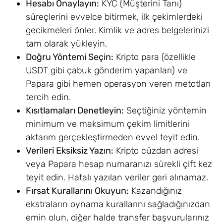
Hesabı Onaylayın:
KYC (Müşterini Tanı)
süreçlerini evvelce bitirmek, ilk çekimlerdeki
gecikmeleri önler. Kimlik ve adres belgelerinizi
tam olarak yükleyin.
Doğru Yöntemi Seçin:
Kripto para (özellikle
USDT gibi çabuk gönderim yapanları) ve
Papara gibi hemen operasyon veren metotları
tercih edin.
Kısıtlamaları Denetleyin:
Seçtiğiniz yöntemin
minimum ve maksimum çekim limitlerini
aktarım gerçekleştirmeden evvel teyit edin.
Verileri Eksiksiz Yazın:
Kripto cüzdan adresi
veya Papara hesap numaranızı sürekli çift kez
teyit edin. Hatalı yazılan veriler geri alınamaz.
Fırsat Kurallarını Okuyun:
Kazandığınız
ekstraların oynama kurallarını sağladığınızdan
emin olun, diğer halde transfer başvurularınız