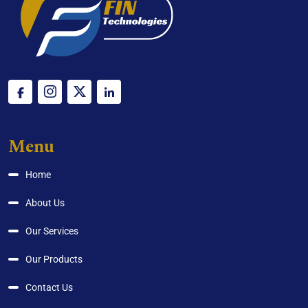
Menu
Home
About Us
Our Services
Our Products
Contact Us