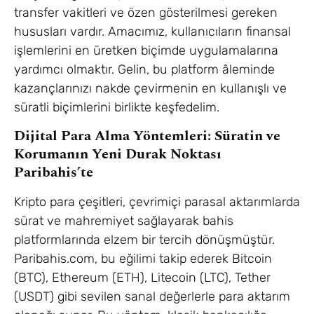
transfer vakitleri ve özen gösterilmesi gereken
hususları vardır. Amacımız, kullanıcıların finansal
işlemlerini en üretken biçimde uygulamalarına
yardımcı olmaktır. Gelin, bu platform âleminde
kazançlarınızı nakde çevirmenin en kullanışlı ve
süratli biçimlerini birlikte keşfedelim.
Dijital Para Alma Yöntemleri: Süratin ve
Korumanın Yeni Durak Noktası
Paribahis’te
Kripto para çeşitleri, çevrimiçi parasal aktarımlarda
sürat ve mahremiyet sağlayarak bahis
platformlarında elzem bir tercih dönüşmüştür.
Paribahis.com, bu eğilimi takip ederek Bitcoin
(BTC), Ethereum (ETH), Litecoin (LTC), Tether
(USDT) gibi sevilen sanal değerlerle para aktarım