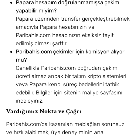
Papara hesabım doğrulanmamışsa çekim
yapabilir miyim?
Papara üzerinden transfer gerçekleştirebilmek
amacıyla Papara hesabınızın ve
Paribahis.com hesabınızın eksiksiz teyit
edilmiş olması şarttır.
Paribahis.com çekimler için komisyon alıyor
mu?
Genellikle Paribahis.com doğrudan çekim
ücreti almaz ancak bir takım kripto sistemleri
veya Papara kendi süreç bedellerini tatbik
edebilir. Bilgiler için sitenin maliye sayfasını
inceleyiniz.
Vardığımız Nokta ve Çağrı
Paribahis.com’da kazanılan meblağları sorunsuz
ve hızlı alabilmek, üye deneyiminin ana