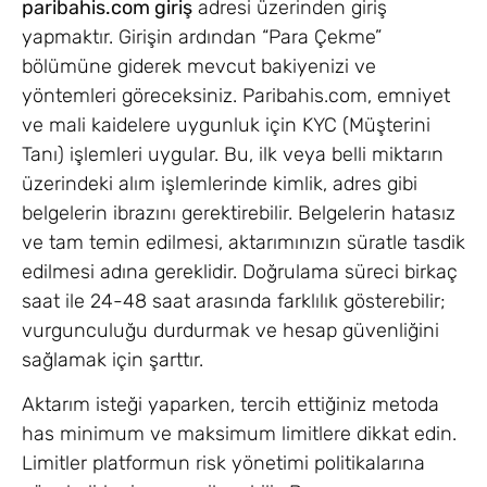
paribahis.com giriş
adresi üzerinden giriş
yapmaktır. Girişin ardından “Para Çekme”
bölümüne giderek mevcut bakiyenizi ve
yöntemleri göreceksiniz. Paribahis.com, emniyet
ve mali kaidelere uygunluk için KYC (Müşterini
Tanı) işlemleri uygular. Bu, ilk veya belli miktarın
üzerindeki alım işlemlerinde kimlik, adres gibi
belgelerin ibrazını gerektirebilir. Belgelerin hatasız
ve tam temin edilmesi, aktarımınızın süratle tasdik
edilmesi adına gereklidir. Doğrulama süreci birkaç
saat ile 24-48 saat arasında farklılık gösterebilir;
vurgunculuğu durdurmak ve hesap güvenliğini
sağlamak için şarttır.
Aktarım isteği yaparken, tercih ettiğiniz metoda
has minimum ve maksimum limitlere dikkat edin.
Limitler platformun risk yönetimi politikalarına