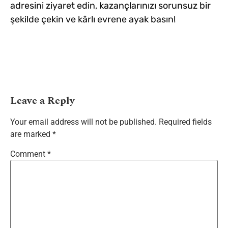
adresini ziyaret edin, kazançlarınızı sorunsuz bir
şekilde çekin ve kârlı evrene ayak basın!
Leave a Reply
Your email address will not be published.
Required fields
are marked
*
Comment
*