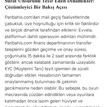
Sürat Unsurunu Tesir Eden Dinamikler:
Çözümleyici Bir Bakış Açısı
Paribahis.com’dan mali geçiş faaliyetlerinde
çabukluk, üye hoşnutluğu için kritik bir faktördür
ve birçok dinamik tarafından etkilenir. Evvela,
platformun dahili operasyon adımları mühimdir.
Paribahis.com finans departmanının transfer
taleplerini gözden geçirme ve onay süresi,
çoğunlukla 15 dakika ile 2 saat arasında farklılık
gösterir, ancak kalabalık zamanlarda uzayabilir.
KYC (Müşterini Tanı) teyit işlemleri de sürati
doğrudan etkiler. Hesabınızın tamamen
onaylanmamış bulunması ilk çekimin
gecikmesine neden olabilir. Bu sebeple, bu oyun
mecrasında cüzdan edindikten veya oyunlara
katılmadan önce lazım gelen hüviyet ve