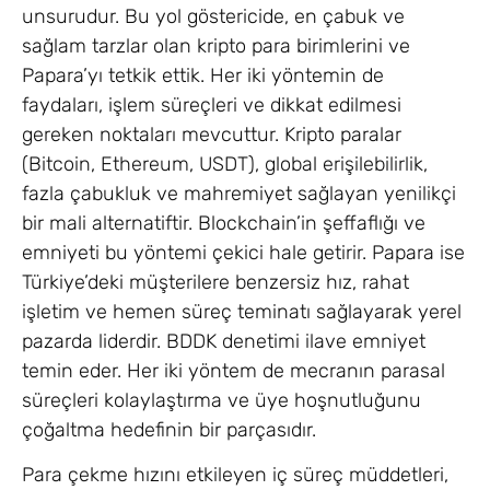
unsurudur. Bu yol göstericide, en çabuk ve
sağlam tarzlar olan kripto para birimlerini ve
Papara’yı tetkik ettik. Her iki yöntemin de
faydaları, işlem süreçleri ve dikkat edilmesi
gereken noktaları mevcuttur. Kripto paralar
(Bitcoin, Ethereum, USDT), global erişilebilirlik,
fazla çabukluk ve mahremiyet sağlayan yenilikçi
bir mali alternatiftir. Blockchain’in şeffaflığı ve
emniyeti bu yöntemi çekici hale getirir. Papara ise
Türkiye’deki müşterilere benzersiz hız, rahat
işletim ve hemen süreç teminatı sağlayarak yerel
pazarda liderdir. BDDK denetimi ilave emniyet
temin eder. Her iki yöntem de mecranın parasal
süreçleri kolaylaştırma ve üye hoşnutluğunu
çoğaltma hedefinin bir parçasıdır.
Para çekme hızını etkileyen iç süreç müddetleri,