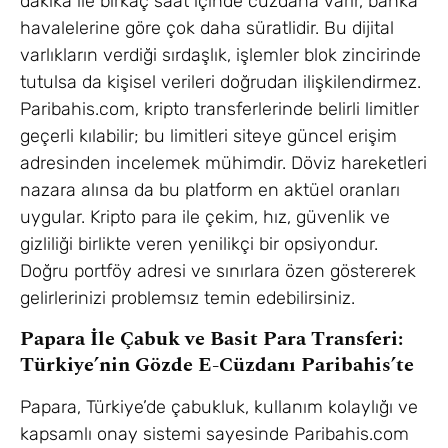
dakika ile birkaç saat içinde cüzdana varır, banka
havalelerine göre çok daha süratlidir. Bu dijital
varlıkların verdiği sırdaşlık, işlemler blok zincirinde
tutulsa da kişisel verileri doğrudan ilişkilendirmez.
Paribahis.com, kripto transferlerinde belirli limitler
geçerli kılabilir; bu limitleri siteye güncel erişim
adresinden incelemek mühimdir. Döviz hareketleri
nazara alınsa da bu platform en aktüel oranları
uygular. Kripto para ile çekim, hız, güvenlik ve
gizliliği birlikte veren yenilikçi bir opsiyondur.
Doğru portföy adresi ve sınırlara özen göstererek
gelirlerinizi problemsız temin edebilirsiniz.
Papara İle Çabuk ve Basit Para Transferi:
Türkiye’nin Gözde E-Cüzdanı Paribahis’te
Papara, Türkiye’de çabukluk, kullanım kolaylığı ve
kapsamlı onay sistemi sayesinde Paribahis.com