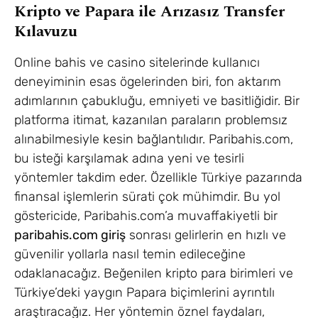
Kripto ve Papara ile Arızasız Transfer
Kılavuzu
Online bahis ve casino sitelerinde kullanıcı
deneyiminin esas ögelerinden biri, fon aktarım
adımlarının çabukluğu, emniyeti ve basitliğidir. Bir
platforma itimat, kazanılan paraların problemsız
alınabilmesiyle kesin bağlantılıdır. Paribahis.com,
bu isteği karşılamak adına yeni ve tesirli
yöntemler takdim eder. Özellikle Türkiye pazarında
finansal işlemlerin sürati çok mühimdir. Bu yol
göstericide, Paribahis.com’a muvaffakiyetli bir
paribahis.com giriş
sonrası gelirlerin en hızlı ve
güvenilir yollarla nasıl temin edileceğine
odaklanacağız. Beğenilen kripto para birimleri ve
Türkiye’deki yaygın Papara biçimlerini ayrıntılı
araştıracağız. Her yöntemin öznel faydaları,