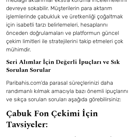
devreye sokabilir. Müşterilerin para aktarım
işlemlerinde çabukluk ve üretkenliği çoğaltmak
için isabetli tarzı belirlemeleri, hesaplarını
önceden doğrulamaları ve platformun güncel
çekim limitleri ile stratejilerini takip etmeleri çok
mühimdir.
Seri Alımlar İçin Değerli İpuçları ve Sık
Sorulan Sorular
Paribahis.com’da parasal süreçlerinizi daha
randımanlı kılmak amacıyla bazı önemli ipuçlarını
ve sıkça sorulan soruları aşağıda görebilirsiniz:
Çabuk Fon Çekimi İçin
Tavsiyeler: