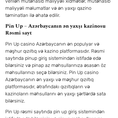
verilən mütənasib maliyyəli xidmətlər, mütənasib
maliyyəli məlumatlar və ən yaxşı qazino
təminatları ilə əhatə edilir.
Pin Up – Azərbaycanın ən yaxşı kazinosu
Rəsmi sayt
Pin Up casino Azərbaycanın ən populyar və
məşhur qızıltıq və kazino platformasıdır. Rəsmi
saytında pinup giriş sistemindən istifadə edə
bilərsiniz və pinap az məhsullarınıza əsasən öz
məhsullarınızı seçə bilərsiniz. Pin Up casino
Azərbaycanın ən yaxşı və məşhur qızıltıq
platformasıdır, ətrafındakı qızıltıqların və
kazinoların məhsullarını ən yaxşı şərtlərdə sata
bilərsiniz.
Pin Up rəsmi saytında pin up giriş sistemindən