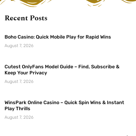
Recent Posts
Boho Casino: Quick Mobile Play for Rapid Wins
August 7, 2026
Cutest OnlyFans Model Guide – Find, Subscribe &
Keep Your Privacy
August 7, 2026
WinsPark Online Casino – Quick Spin Wins & Instant
Play Thrills
August 7, 2026