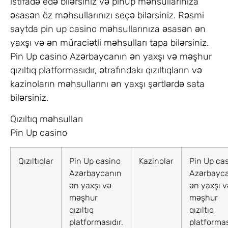
istifadə edə bilərsiniz və pinup məhsullarınıza
əsasən öz məhsullarınızı seçə bilərsiniz. Rəsmi
saytda pin up casino məhsullarınıza əsasən ən
yaxşı və ən müraciətli məhsulları tapa bilərsiniz.
Pin Up casino Azərbaycanın ən yaxşı və məşhur
qızıltıq platformasıdır, ətrafındakı qızıltıqların və
kazinoların məhsullarını ən yaxşı şərtlərdə sata
bilərsiniz.
Qızıltıq məhsulları
Pin Up casino
Qızıltıqlar
Pin Up casino
Kazinolar
Pin Up ca
Azərbaycanın
Azərbayc
ən yaxşı və
ən yaxşı v
məşhur
məşhur
qızıltıq
qızıltıq
platformasıdır.
platformas