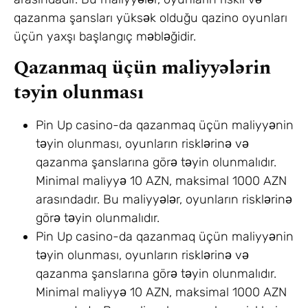
qazanma şansları yüksək olduğu qazino oyunları
üçün yaxşı başlangıç məbləğidir.
Qazanmaq üçün maliyyələrin
təyin olunması
Pin Up casino-da qazanmaq üçün maliyyənin
təyin olunması, oyunların risklərinə və
qazanma şanslarına görə təyin olunmalıdır.
Minimal maliyyə 10 AZN, maksimal 1000 AZN
arasındadır. Bu maliyyələr, oyunların risklərinə
görə təyin olunmalıdır.
Pin Up casino-da qazanmaq üçün maliyyənin
təyin olunması, oyunların risklərinə və
qazanma şanslarına görə təyin olunmalıdır.
Minimal maliyyə 10 AZN, maksimal 1000 AZN