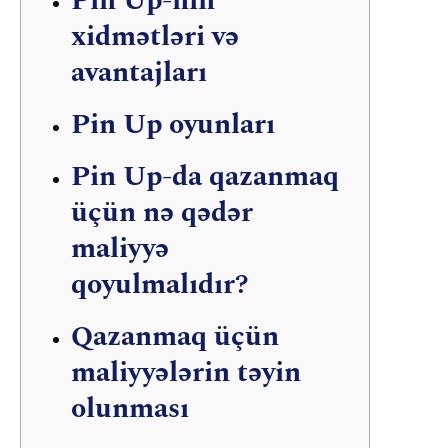
Pin Up-nin
xidmətləri və
avantajları
Pin Up oyunları
Pin Up-da qazanmaq
üçün nə qədər
maliyyə
qoyulmalıdır?
Qazanmaq üçün
maliyyələrin təyin
olunması