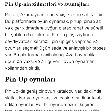
Pin Up-nin xidmətləri və avantajları
Pin Up, Azərbaycanın ən yaxşı kazino səhifəsidir.
Bu platformada oyun oynamak, pinup, pinap az
və digər xidmətlərə uyğun olaraq rahat və sürətli
bir şəkildə daxil olunur. Pin Up giriş saytında
qeydiyyatdan keçmək, pin up giriş yapmaq və
oyunları seçmək üçün sadə və anlayışlı bir proses
var. Bu platforma daxil olmaq, Azərbaycanlılar
üçün ən yaxşı və ən güvenli oyun oynamanın
yollarından biridir.
Pin Up oyunları
Pin Up-da geniş bir oyun kataloqu var, daxilində
slotlar, kartya oyunları, live casino və digər tələb
edilən oyunlar. Her bir oyunun özüni keçirən