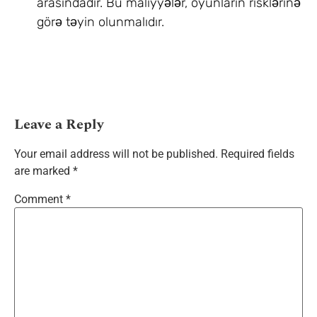
arasındadır. Bu maliyyələr, oyunların risklərinə
görə təyin olunmalıdır.
Leave a Reply
Your email address will not be published.
Required fields
are marked
*
Comment
*