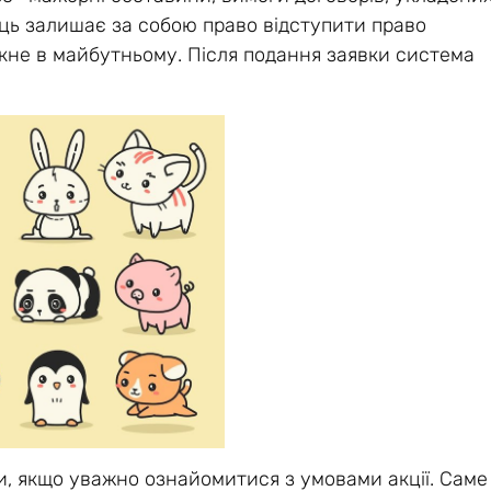
ць залишає за собою право відступити право
кне в майбутньому. Після подання заявки система
и, якщо уважно ознайомитися з умовами акції. Саме