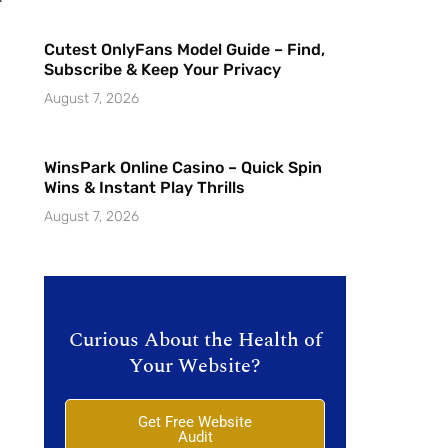
Cutest OnlyFans Model Guide – Find,
Subscribe & Keep Your Privacy
August 7, 2026
WinsPark Online Casino – Quick Spin
Wins & Instant Play Thrills
August 7, 2026
Curious About the Health of
Your Website?
Get Free Website
Audit