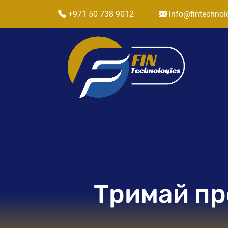
+971 50 738 9012
info@fintechnol
Тримай пр