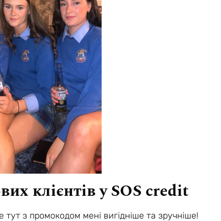
вих клієнтів у SOS credit
е тут з промокодом мені вигідніше та зручніше!