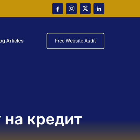
og Articles
Free Website Audit
 на кредит