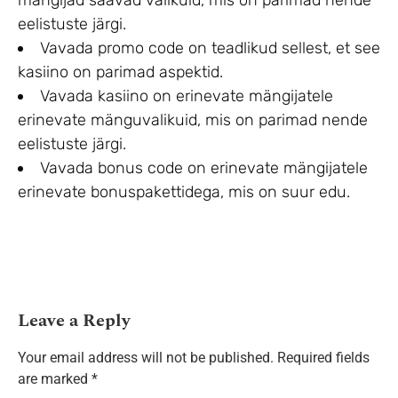
eelistuste järgi.
Vavada promo code on teadlikud sellest, et see
kasiino on parimad aspektid.
Vavada kasiino on erinevate mängijatele
erinevate mänguvalikuid, mis on parimad nende
eelistuste järgi.
Vavada bonus code on erinevate mängijatele
erinevate bonuspakettidega, mis on suur edu.
Leave a Reply
Your email address will not be published.
Required fields
are marked
*