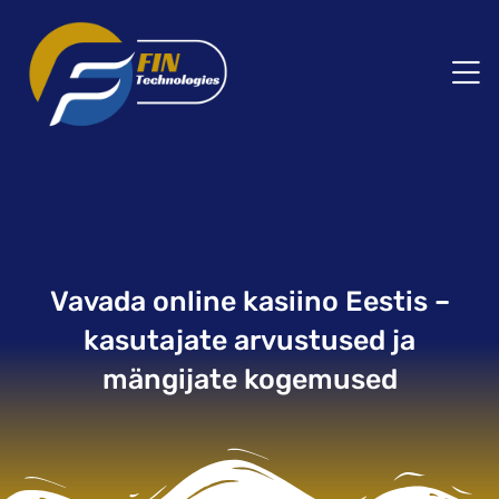
Vavada online kasiino Eestis –
kasutajate arvustused ja
mängijate kogemused