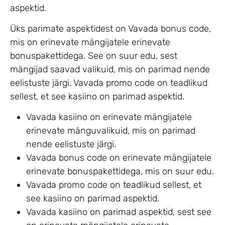
aspektid.
Üks parimate aspektidest on Vavada bonus code,
mis on erinevate mängijatele erinevate
bonuspakettidega. See on suur edu, sest
mängijad saavad valikuid, mis on parimad nende
eelistuste järgi. Vavada promo code on teadlikud
sellest, et see kasiino on parimad aspektid.
Vavada kasiino on erinevate mängijatele
erinevate mänguvalikuid, mis on parimad
nende eelistuste järgi.
Vavada bonus code on erinevate mängijatele
erinevate bonuspakettidega, mis on suur edu.
Vavada promo code on teadlikud sellest, et
see kasiino on parimad aspektid.
Vavada kasiino on parimad aspektid, sest see