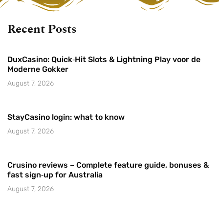
Recent Posts
DuxCasino: Quick‑Hit Slots & Lightning Play voor de
Moderne Gokker
August 7, 2026
StayCasino login: what to know
August 7, 2026
Crusino reviews – Complete feature guide, bonuses &
fast sign‑up for Australia
August 7, 2026