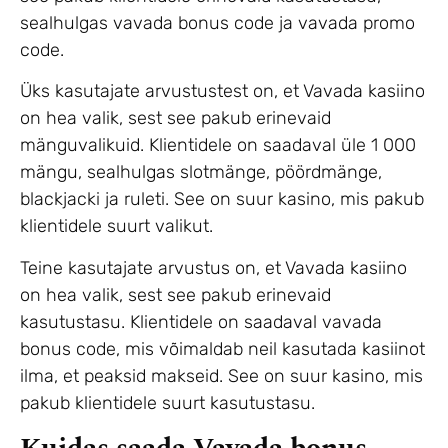
sealhulgas vavada bonus code ja vavada promo
code.
Üks kasutajate arvustustest on, et Vavada kasiino
on hea valik, sest see pakub erinevaid
mänguvalikuid. Klientidele on saadaval üle 1 000
mängu, sealhulgas slotmänge, pöördmänge,
blackjacki ja ruleti. See on suur kasino, mis pakub
klientidele suurt valikut.
Teine kasutajate arvustus on, et Vavada kasiino
on hea valik, sest see pakub erinevaid
kasutustasu. Klientidele on saadaval vavada
bonus code, mis võimaldab neil kasutada kasiinot
ilma, et peaksid makseid. See on suur kasino, mis
pakub klientidele suurt kasutustasu.