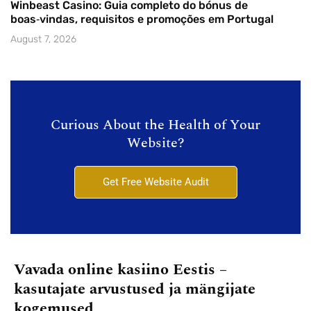
Winbeast Casino: Guia completo do bónus de
boas‑vindas, requisitos e promoções em Portugal
August 7, 2026
Curious About the Health of Your
Website?
Get Free Website Audit
Vavada online kasiino Eestis –
kasutajate arvustused ja mängijate
kogemused