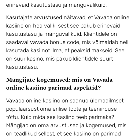
erinevaid kasutustasu ja mänguvalikuid.
Kasutajate arvustused näitavad, et Vavada online
kasiino on hea valik, sest see pakub erinevaid
kasutustasu ja mänguvalikuid. Klientidele on
saadaval vavada bonus code, mis võimaldab neil
kasutada kasiinot ilma, et peaksid makseid. See
on suur kasino, mis pakub klientidele suurt
kasutustasu.
Mängijate kogemused: mis on Vavada
online kasiino parimad aspektid?
Vavada online kasiino on saanud ülemaailmset
populaarsust oma erilise toote ja teeninduse
tõttu. Kuid mida see kasiino teeb parimaks?
Mängijad on oma arvustused ja kogemused, mis
on teadlikud sellest, et see kasiino on parimad