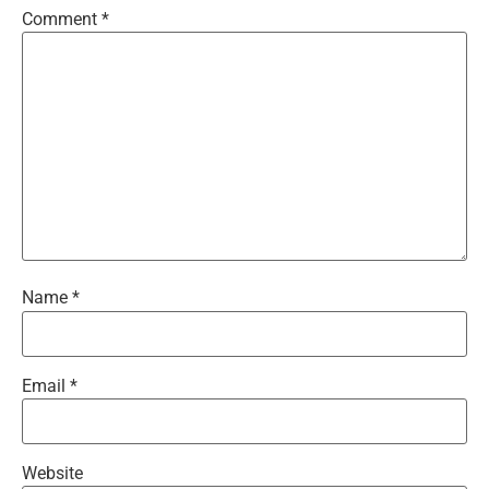
Comment
*
Name
*
Email
*
Website