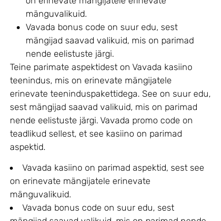
on erinevate mängijatele erinevate
mänguvalikuid.
Vavada bonus code on suur edu, sest
mängijad saavad valikuid, mis on parimad
nende eelistuste järgi.
Teine parimate aspektidest on Vavada kasiino
teenindus, mis on erinevate mängijatele
erinevate teeninduspakettidega. See on suur edu,
sest mängijad saavad valikuid, mis on parimad
nende eelistuste järgi. Vavada promo code on
teadlikud sellest, et see kasiino on parimad
aspektid.
Vavada kasiino on parimad aspektid, sest see
on erinevate mängijatele erinevate
mänguvalikuid.
Vavada bonus code on suur edu, sest
mängijad saavad valikuid, mis on parimad nende