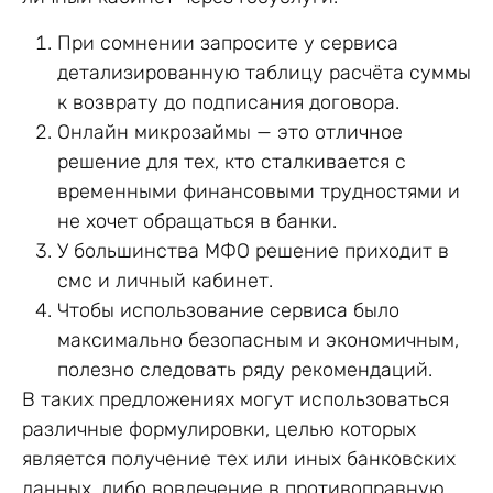
При сомнении запросите у сервиса
детализированную таблицу расчёта суммы
к возврату до подписания договора.
Онлайн микрозаймы — это отличное
решение для тех, кто сталкивается с
временными финансовыми трудностями и
не хочет обращаться в банки.
У большинства МФО решение приходит в
смс и личный кабинет.
Чтобы использование сервиса было
максимально безопасным и экономичным,
полезно следовать ряду рекомендаций.
В таких предложениях могут использоваться
различные формулировки, целью которых
является получение тех или иных банковских
данных, либо вовлечение в противоправную