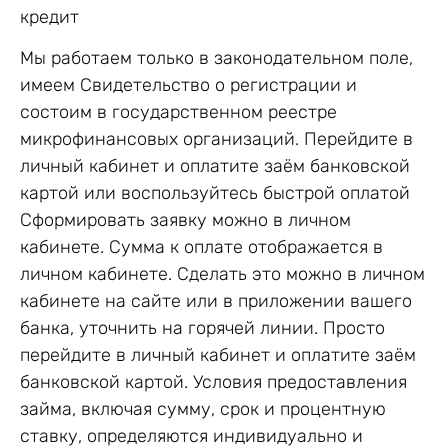
Мы работаем только в законодательном поле,
имеем Свидетельство о регистрации и
состоим в государственном реестре
микрофинансовых организаций. Перейдите в
личный кабинет и оплатите заём банковской
картой или воспользуйтесь быстрой оплатой
Сформировать заявку можно в личном
кабинете. Сумма к оплате отображается в
личном кабинете. Сделать это можно в личном
кабинете на сайте или в приложении вашего
банка, уточнить на горячей линии. Просто
перейдите в личный кабинет и оплатите заём
банковской картой. Условия предоставления
займа, включая сумму, срок и процентную
ставку, определяются индивидуально и