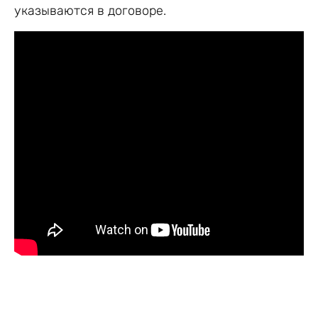
указываются в договоре.