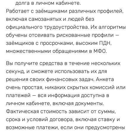
долга в личном кабинете.
Работает с заёмщиками различных профилей,
включая самозанятых и людей без
официального трудоустройства. Их алгоритмы
обучены отсеивать рискованные профили —
заёмщиков с просрочками, высоким ПДН,
множественными обращениями в МФО.
Вы получите средства в течение нескольких
секунд, и сможете использовать их для
решения своих финансовых задач. Анкета
очень простая, никаких скрытых комиссий или
платежей — вся информация доступна в
личном кабинете, включая документы.
Фактическая стоимость зависит от суммы,
срока и условий договора, включая ставку и
возможные платежи, если они предусмотрены