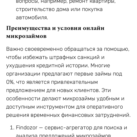
вопросы, например, ремонт квартиры,
строительство дома или покупка
автомобиля.
Преимущества и условия онлайн
микрозаймов
Важно своевременно обращаться за помощью,
чтобы избежать штрафных санкций и
ухудшения кредитной истории. Многие
организации предлагают первые займы под
0%, что является привлекательным
предложением для новых клиентов. Эти
особенности делают микрозаймы удобным и
доступным инструментом для оперативного
решения временных финансовых затруднений.
Findozor — сервис-агрегатор для поиска и
анализа предложений микрозаймов,