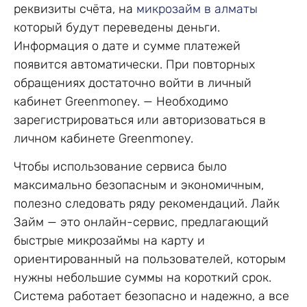
реквизиты счёта, на
микрозайм в алматы
который будут переведены деньги.
Информация о дате и сумме платежей
появится автоматически. При повторных
обращениях достаточно войти в личный
кабинет Greenmoney. — Необходимо
зарегистрироваться или авторизоваться в
личном кабинете Greenmoney.
Чтобы использование сервиса было
максимально безопасным и экономичным,
полезно следовать ряду рекомендаций. Лайк
Займ — это онлайн-сервис, предлагающий
быстрые микрозаймы на карту и
ориентированный на пользователей, которым
нужны небольшие суммы на короткий срок.
Система работает безопасно и надежно, а все