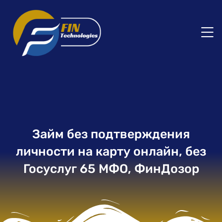
Займ без подтверждения
личности на карту онлайн, без
Госуслуг 65 МФО, ФинДозор