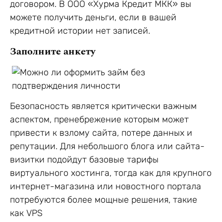
договором. В ООО «Хурма Кредит МКК» вы
можете получить деньги, если в вашей
кредитной истории нет записей.
Заполните анкету
Безопасность является критически важным
аспектом, пренебрежение которым может
привести к взлому сайта, потере данных и
репутации. Для небольшого блога или сайта-
визитки подойдут базовые тарифы
виртуального хостинга, тогда как для крупного
интернет-магазина или новостного портала
потребуются более мощные решения, такие
как VPS