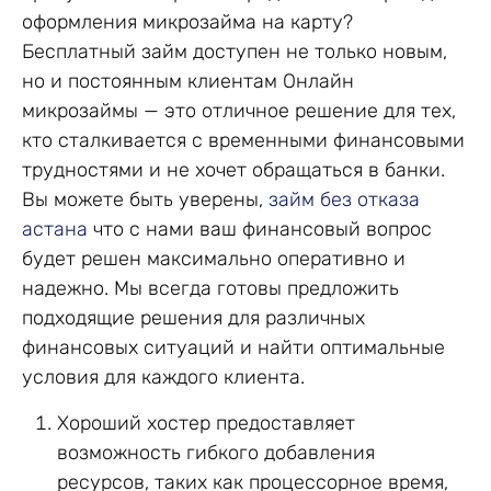
оформления микрозайма на карту?
Бесплатный займ доступен не только новым,
но и постоянным клиентам Онлайн
микрозаймы — это отличное решение для тех,
кто сталкивается с временными финансовыми
трудностями и не хочет обращаться в банки.
Вы можете быть уверены,
займ без отказа
астана
что с нами ваш финансовый вопрос
будет решен максимально оперативно и
надежно. Мы всегда готовы предложить
подходящие решения для различных
финансовых ситуаций и найти оптимальные
условия для каждого клиента.
Хороший хостер предоставляет
возможность гибкого добавления
ресурсов, таких как процессорное время,