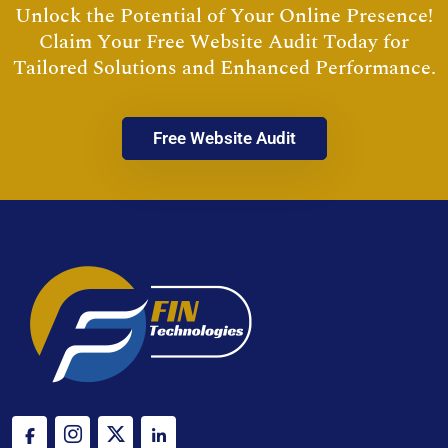
Unlock the Potential of Your Online Presence!
Claim Your Free Website Audit Today for
Tailored Solutions and Enhanced Performance.
Free Website Audit