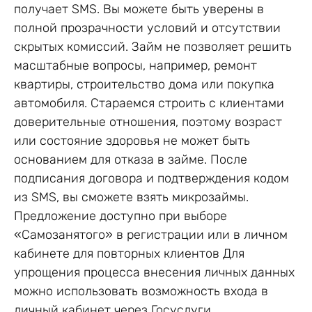
получает SMS. Вы можете быть уверены в
полной прозрачности условий и отсутствии
скрытых комиссий. Займ не позволяет решить
масштабные вопросы, например, ремонт
квартиры, строительство дома или покупка
автомобиля. Стараемся строить с клиентами
доверительные отношения, поэтому возраст
или состояние здоровья не может быть
основанием для отказа в займе. После
подписания договора и подтверждения кодом
из SMS, вы сможете взять микрозаймы.
Предложение доступно при выборе
«Самозанятого» в регистрации или в личном
кабинете для повторных клиентов Для
упрощения процесса внесения личных данных
можно использовать возможность входа в
личный кабинет через Госуслуги.