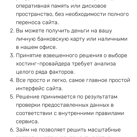
оперативная память или дисковое
пространство, без необходимости полного
переноса сайта.
Вы можете получить деньги на вашу
личную банковскую карту или наличными
в нашем офисе.
Принятие взвешенного решения о выборе
хостинг-провайдера требует анализа
целого ряда факторов.
Все просто и легко, самое главное простой
интерфейс сайта.
Решение принимается по результатам
проверки предоставленных данных в
соответствии с внутренними правилами
сервиса.
Займ не позволяет решить масштабные