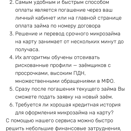
Самым удобным и быстрым способом
оплаты является погашение через ваш
личный кабинет или на главной странице
оплата займа по номеру договора
Решение и перевод срочного микрозайма
на карту занимает от нескольких минут до
получаса.
Их алгоритмы обучены отсеивать
рискованные профили — заёмщиков с
просрочками, высоким ПДН,
множественными обращениями в МФО.
Сразу после погашения текущего займа Вы
сможете подать заявку на новый заём.
Требуется ли хорошая кредитная история
для оформления микрозайма на карту?
С помощью нашего сервиса можно быстро
решить небольшие финансовые затруднения,