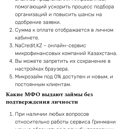
помогающий ускорить процесс подбора
организаций и повысить шансы на
одобрение заявки.
Сумма к оплате отображается в личном
кабинете.
NaCredit.KZ – онлайн-сервис
микрофинансовых компаний Казахстана.
Вы можете запретить их сохранение в
настройках браузера.
Микрозайм под 0% доступен и новым, и
постоянным клиентам.
Какие МФО выдают займы без
подтверждения личности
При наличии любых вопросов
относительно работы сервиса Гринмани